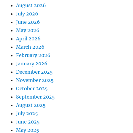
August 2026
July 2026
June 2026
May 2026
April 2026
March 2026
February 2026
January 2026
December 2025
November 2025
October 2025
September 2025
August 2025
July 2025
June 2025
May 2025