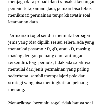
menjaga data pribadi dan transaksi keuangan
pemain tetap aman. Jadi, pemain bisa fokus
menikmati permainan tanpa khawatir soal
keamanan data.
Permainan togel sendiri memiliki berbagai
jenis yang bisa dipilih sesuai selera. Ada yang
menyukai pasaran 4D, 3D, atau 2D, masing-
masing dengan peluang dan tantangan
tersendiri. Bagi pemula, tidak ada salahnya
memulai dari jenis permainan yang paling
sederhana, sambil mempelajari pola dan
strategi yang bisa meningkatkan peluang
menang.
Menariknya, bermain togel tidak hanya soal