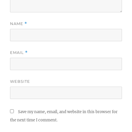
NAME
*
EMAIL
*
WEBSITE
Save my name, email, and website in this browser for
the next time I comment.