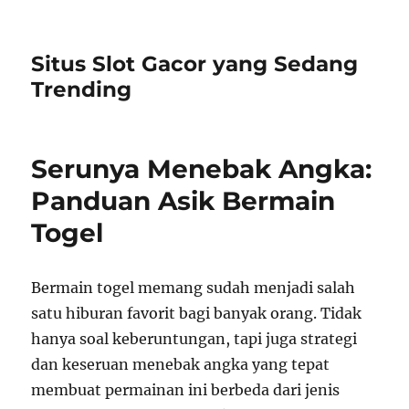
Situs Slot Gacor yang Sedang
Trending
Serunya Menebak Angka:
Panduan Asik Bermain
Togel
Bermain togel memang sudah menjadi salah
satu hiburan favorit bagi banyak orang. Tidak
hanya soal keberuntungan, tapi juga strategi
dan keseruan menebak angka yang tepat
membuat permainan ini berbeda dari jenis