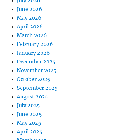
July 2026
June 2026
May 2026
April 2026
March 2026
February 2026
January 2026
December 2025
November 2025
October 2025
September 2025
August 2025
July 2025
June 2025
May 2025
April 2025