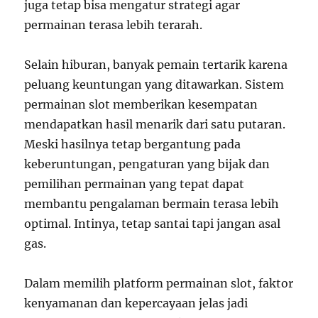
juga tetap bisa mengatur strategi agar
permainan terasa lebih terarah.
Selain hiburan, banyak pemain tertarik karena
peluang keuntungan yang ditawarkan. Sistem
permainan slot memberikan kesempatan
mendapatkan hasil menarik dari satu putaran.
Meski hasilnya tetap bergantung pada
keberuntungan, pengaturan yang bijak dan
pemilihan permainan yang tepat dapat
membantu pengalaman bermain terasa lebih
optimal. Intinya, tetap santai tapi jangan asal
gas.
Dalam memilih platform permainan slot, faktor
kenyamanan dan kepercayaan jelas jadi