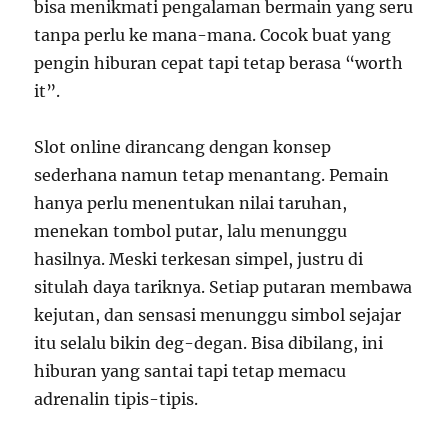
bisa menikmati pengalaman bermain yang seru
tanpa perlu ke mana-mana. Cocok buat yang
pengin hiburan cepat tapi tetap berasa “worth
it”.
Slot online dirancang dengan konsep
sederhana namun tetap menantang. Pemain
hanya perlu menentukan nilai taruhan,
menekan tombol putar, lalu menunggu
hasilnya. Meski terkesan simpel, justru di
situlah daya tariknya. Setiap putaran membawa
kejutan, dan sensasi menunggu simbol sejajar
itu selalu bikin deg-degan. Bisa dibilang, ini
hiburan yang santai tapi tetap memacu
adrenalin tipis-tipis.