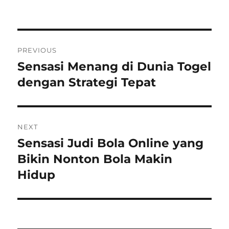
Post
PREVIOUS
navigation
Sensasi Menang di Dunia Togel
Previous
post:
dengan Strategi Tepat
NEXT
Sensasi Judi Bola Online yang
Next
post:
Bikin Nonton Bola Makin
Hidup