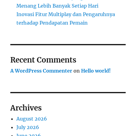
Menang Lebih Banyak Setiap Hari
Inovasi Fitur Multiplay dan Pengaruhnya
terhadap Pendapatan Pemain
Recent Comments
A WordPress Commenter
on
Hello world!
Archives
August 2026
July 2026
June 2026