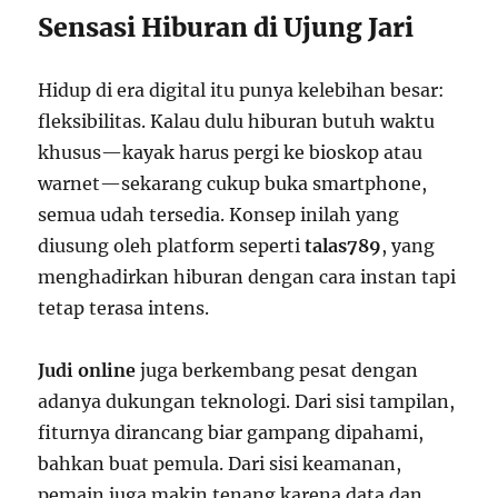
Sensasi Hiburan di Ujung Jari
Hidup di era digital itu punya kelebihan besar:
fleksibilitas. Kalau dulu hiburan butuh waktu
khusus—kayak harus pergi ke bioskop atau
warnet—sekarang cukup buka smartphone,
semua udah tersedia. Konsep inilah yang
diusung oleh platform seperti
talas789
, yang
menghadirkan hiburan dengan cara instan tapi
tetap terasa intens.
Judi online
juga berkembang pesat dengan
adanya dukungan teknologi. Dari sisi tampilan,
fiturnya dirancang biar gampang dipahami,
bahkan buat pemula. Dari sisi keamanan,
pemain juga makin tenang karena data dan