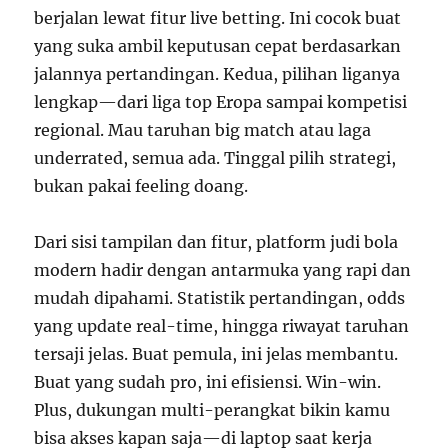
berjalan lewat fitur live betting. Ini cocok buat
yang suka ambil keputusan cepat berdasarkan
jalannya pertandingan. Kedua, pilihan liganya
lengkap—dari liga top Eropa sampai kompetisi
regional. Mau taruhan big match atau laga
underrated, semua ada. Tinggal pilih strategi,
bukan pakai feeling doang.
Dari sisi tampilan dan fitur, platform judi bola
modern hadir dengan antarmuka yang rapi dan
mudah dipahami. Statistik pertandingan, odds
yang update real-time, hingga riwayat taruhan
tersaji jelas. Buat pemula, ini jelas membantu.
Buat yang sudah pro, ini efisiensi. Win-win.
Plus, dukungan multi-perangkat bikin kamu
bisa akses kapan saja—di laptop saat kerja