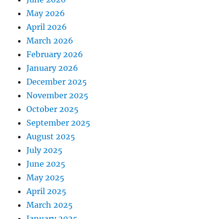
May 2026
April 2026
March 2026
February 2026
January 2026
December 2025
November 2025
October 2025
September 2025
August 2025
July 2025
June 2025
May 2025
April 2025
March 2025
January 2025