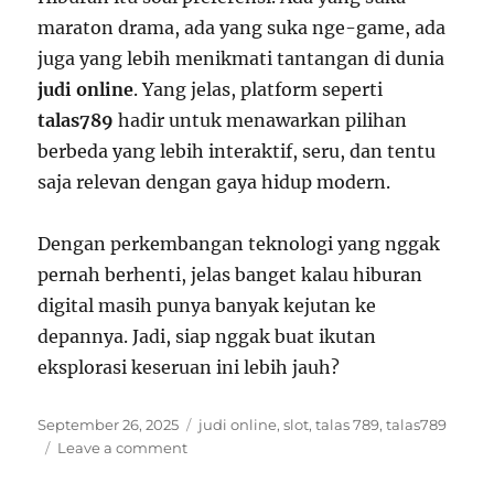
maraton drama, ada yang suka nge-game, ada
juga yang lebih menikmati tantangan di dunia
judi online
. Yang jelas, platform seperti
talas789
hadir untuk menawarkan pilihan
berbeda yang lebih interaktif, seru, dan tentu
saja relevan dengan gaya hidup modern.
Dengan perkembangan teknologi yang nggak
pernah berhenti, jelas banget kalau hiburan
digital masih punya banyak kejutan ke
depannya. Jadi, siap nggak buat ikutan
eksplorasi keseruan ini lebih jauh?
Posted
Tags
September 26, 2025
judi online
,
slot
,
talas 789
,
talas789
on
on
Leave a comment
Menikmati
Hiburan