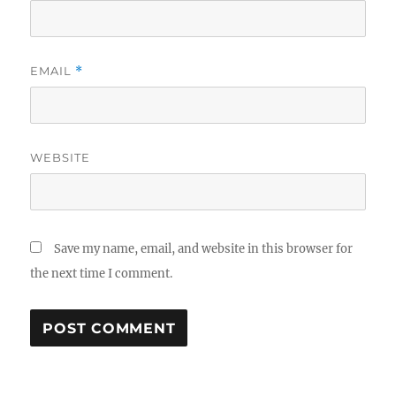
EMAIL
*
WEBSITE
Save my name, email, and website in this browser for
the next time I comment.