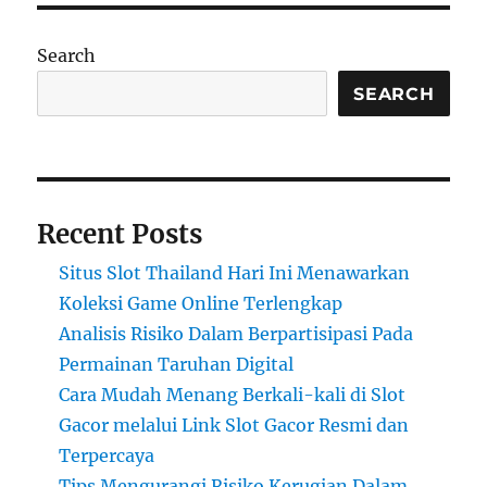
Search
SEARCH
Recent Posts
Situs Slot Thailand Hari Ini Menawarkan
Koleksi Game Online Terlengkap
Analisis Risiko Dalam Berpartisipasi Pada
Permainan Taruhan Digital
Cara Mudah Menang Berkali-kali di Slot
Gacor melalui Link Slot Gacor Resmi dan
Terpercaya
Tips Mengurangi Risiko Kerugian Dalam