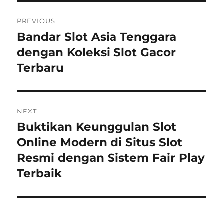
Post
PREVIOUS
navigation
Bandar Slot Asia Tenggara
Previous
post:
dengan Koleksi Slot Gacor
Terbaru
NEXT
Buktikan Keunggulan Slot
Next
post:
Online Modern di Situs Slot
Resmi dengan Sistem Fair Play
Terbaik