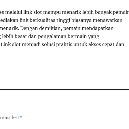
 melalui link slot mampu menarik lebih banyak pemain
ediakan link berkualitas tinggi biasanya menawarkan
 menarik. Dengan demikian, pemain mendapatkan
 lebih besar dan pengalaman bermain yang
ink slot menjadi solusi praktis untuk akses cepat dan
 are marked
*