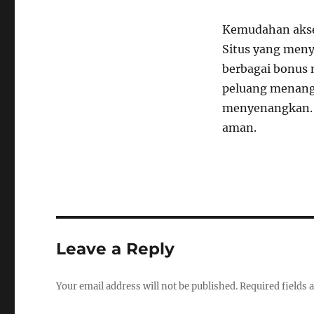
Kemudahan akses
Situs yang meny
berbagai bonus
peluang menang
menyenangkan. L
aman.
Leave a Reply
Your email address will not be published.
Required fields