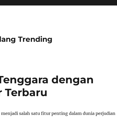
edang Trending
 Tenggara dengan
r Terbaru
 menjadi salah satu fitur penting dalam dunia perjudian