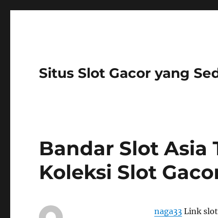
Situs Slot Gacor yang S
Bandar Slot Asia
Koleksi Slot Gaco
naga33
Link slot