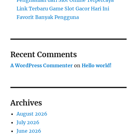
Penghasilan dari Slot Online Terpercaya
Link Terbaru Game Slot Gacor Hari Ini
Favorit Banyak Pengguna
Recent Comments
A WordPress Commenter
on
Hello world!
Archives
August 2026
July 2026
June 2026