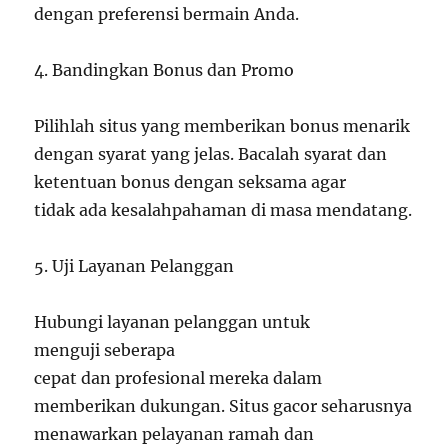
dengan preferensi bermain Anda.
4. Bandingkan Bonus dan Promo
Pilihlah situs yang memberikan bonus menarik
dengan syarat yang jelas. Bacalah syarat dan
ketentuan bonus dengan seksama agar
tidak ada kesalahpahaman di masa mendatang.
5. Uji Layanan Pelanggan
Hubungi layanan pelanggan untuk
menguji seberapa
cepat dan profesional mereka dalam
memberikan dukungan. Situs gacor seharusnya
menawarkan pelayanan ramah dan