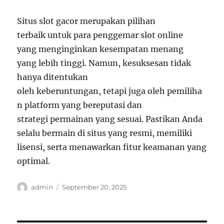
Situs slot gacor merupakan pilihan
terbaik untuk para penggemar slot online
yang menginginkan kesempatan menang
yang lebih tinggi. Namun, kesuksesan tidak
hanya ditentukan
oleh keberuntungan, tetapi juga oleh pemiliha
n platform yang bereputasi dan
strategi permainan yang sesuai. Pastikan Anda
selalu bermain di situs yang resmi, memiliki
lisensi, serta menawarkan fitur keamanan yang
optimal.
Author
Posted
admin
September 20, 2025
on