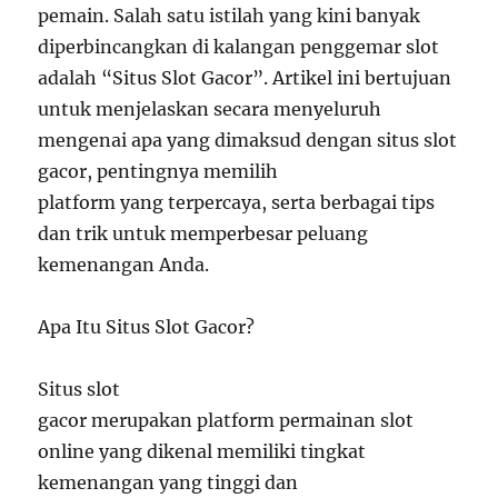
pemain. Salah satu istilah yang kini banyak
diperbincangkan di kalangan penggemar slot
adalah “Situs Slot Gacor”. Artikel ini bertujuan
untuk menjelaskan secara menyeluruh
mengenai apa yang dimaksud dengan situs slot
gacor, pentingnya memilih
platform yang terpercaya, serta berbagai tips
dan trik untuk memperbesar peluang
kemenangan Anda.
Apa Itu Situs Slot Gacor?
Situs slot
gacor merupakan platform permainan slot
online yang dikenal memiliki tingkat
kemenangan yang tinggi dan