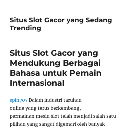
Situs Slot Gacor yang Sedang
Trending
Situs Slot Gacor yang
Mendukung Berbagai
Bahasa untuk Pemain
Internasional
spin707
Dalam industri taruhan
online yang terus berkembang,
permainan mesin slot telah menjadi salah satu
pilihan yang sangat digemari oleh banyak