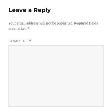
Leave a Reply
Your email address will not be published.
Required fields
are marked
*
COMMENT
*