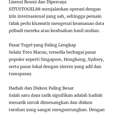
Lisensi Resmi dan Dipercaya
SITUSTOGEL88 menjalankan operasi dengan
izin internasional yang sah, sehingga pemain
tidak perlu khawatir mengenai keamanan data
pribadi mereka atau keabsahan hasil undian.
Pasar Togel yang Paling Lengkap
Selain Toto Macau, tersedia berbagai pasar
populer seperti Singapore, Hongkong, Sydney,
serta pasar lokal dengan sistem yang adil dan
transparan.
Hadiah dan Diskon Paling Besar
Salah satu daya tarik signifikan adalah hadiah
menarik untuk dimenangkan dan diskon
taruhan yang sangat menguntungkan. Dengan