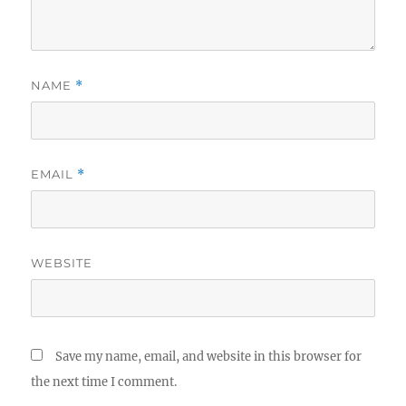
NAME
*
EMAIL
*
WEBSITE
Save my name, email, and website in this browser for
the next time I comment.