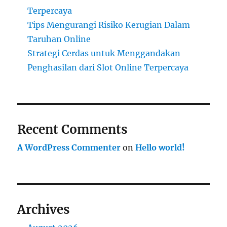
Terpercaya
Tips Mengurangi Risiko Kerugian Dalam
Taruhan Online
Strategi Cerdas untuk Menggandakan
Penghasilan dari Slot Online Terpercaya
Recent Comments
A WordPress Commenter
on
Hello world!
Archives