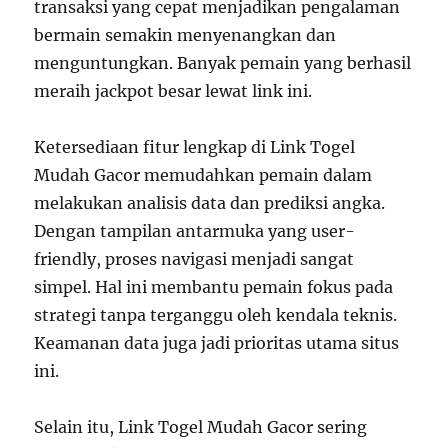
transaksi yang cepat menjadikan pengalaman
bermain semakin menyenangkan dan
menguntungkan. Banyak pemain yang berhasil
meraih jackpot besar lewat link ini.
Ketersediaan fitur lengkap di Link Togel
Mudah Gacor memudahkan pemain dalam
melakukan analisis data dan prediksi angka.
Dengan tampilan antarmuka yang user-
friendly, proses navigasi menjadi sangat
simpel. Hal ini membantu pemain fokus pada
strategi tanpa terganggu oleh kendala teknis.
Keamanan data juga jadi prioritas utama situs
ini.
Selain itu, Link Togel Mudah Gacor sering