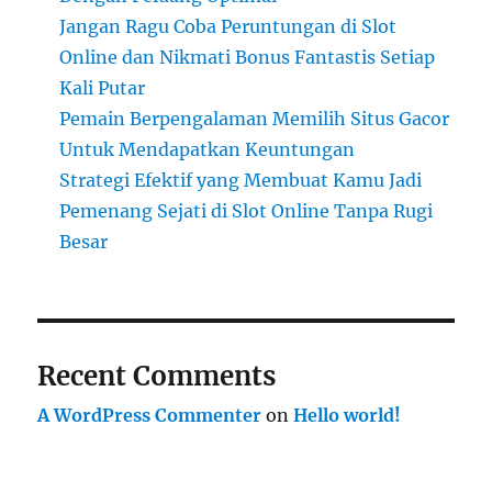
Jangan Ragu Coba Peruntungan di Slot
Online dan Nikmati Bonus Fantastis Setiap
Kali Putar
Pemain Berpengalaman Memilih Situs Gacor
Untuk Mendapatkan Keuntungan
Strategi Efektif yang Membuat Kamu Jadi
Pemenang Sejati di Slot Online Tanpa Rugi
Besar
Recent Comments
A WordPress Commenter
on
Hello world!