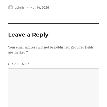
Author
Posted
admin
May 14, 2026
on
Leave a Reply
Your email address will not be published.
Required fields
are marked
*
COMMENT
*