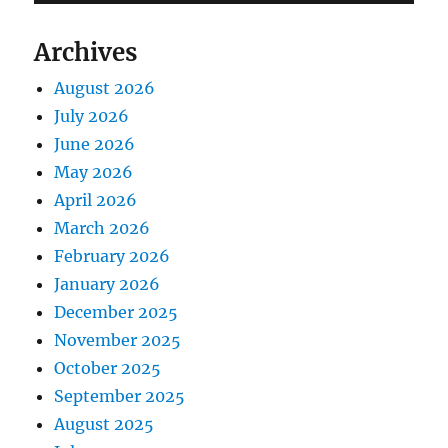
Archives
August 2026
July 2026
June 2026
May 2026
April 2026
March 2026
February 2026
January 2026
December 2025
November 2025
October 2025
September 2025
August 2025