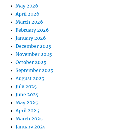
May 2026
April 2026
March 2026
February 2026
January 2026
December 2025
November 2025
October 2025
September 2025
August 2025
July 2025
June 2025
May 2025
April 2025
March 2025
January 2025