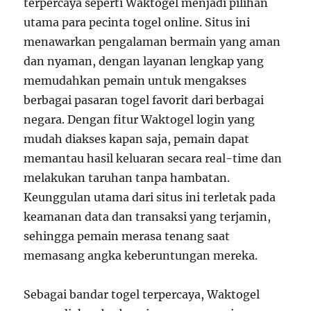
terpercaya seperti Waktogel menjadi pilihan
utama para pecinta togel online. Situs ini
menawarkan pengalaman bermain yang aman
dan nyaman, dengan layanan lengkap yang
memudahkan pemain untuk mengakses
berbagai pasaran togel favorit dari berbagai
negara. Dengan fitur Waktogel login yang
mudah diakses kapan saja, pemain dapat
memantau hasil keluaran secara real-time dan
melakukan taruhan tanpa hambatan.
Keunggulan utama dari situs ini terletak pada
keamanan data dan transaksi yang terjamin,
sehingga pemain merasa tenang saat
memasang angka keberuntungan mereka.
Sebagai bandar togel terpercaya, Waktogel