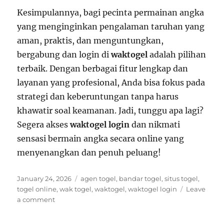
Kesimpulannya, bagi pecinta permainan angka
yang menginginkan pengalaman taruhan yang
aman, praktis, dan menguntungkan,
bergabung dan login di
waktogel
adalah pilihan
terbaik. Dengan berbagai fitur lengkap dan
layanan yang profesional, Anda bisa fokus pada
strategi dan keberuntungan tanpa harus
khawatir soal keamanan. Jadi, tunggu apa lagi?
Segera akses
waktogel login
dan nikmati
sensasi bermain angka secara online yang
menyenangkan dan penuh peluang!
Posted
Tags
January 24, 2026
agen togel
,
bandar togel
,
situs togel
,
on
togel online
,
wak togel
,
waktogel
,
waktogel login
Leave
on
a comment
Rahasia
Sukses