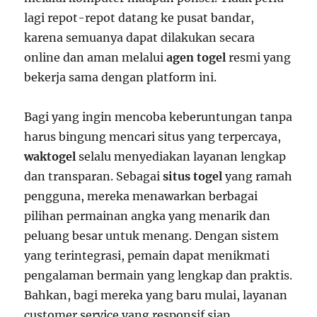
lagi repot-repot datang ke pusat bandar,
karena semuanya dapat dilakukan secara
online dan aman melalui
agen togel
resmi yang
bekerja sama dengan platform ini.
Bagi yang ingin mencoba keberuntungan tanpa
harus bingung mencari situs yang terpercaya,
waktogel
selalu menyediakan layanan lengkap
dan transparan. Sebagai
situs togel
yang ramah
pengguna, mereka menawarkan berbagai
pilihan permainan angka yang menarik dan
peluang besar untuk menang. Dengan sistem
yang terintegrasi, pemain dapat menikmati
pengalaman bermain yang lengkap dan praktis.
Bahkan, bagi mereka yang baru mulai, layanan
customer service yang responsif siap