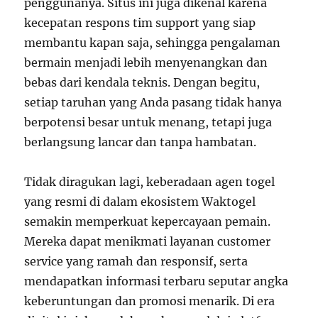
penggunanya. Situs ini juga dikenal karena
kecepatan respons tim support yang siap
membantu kapan saja, sehingga pengalaman
bermain menjadi lebih menyenangkan dan
bebas dari kendala teknis. Dengan begitu,
setiap taruhan yang Anda pasang tidak hanya
berpotensi besar untuk menang, tetapi juga
berlangsung lancar dan tanpa hambatan.
Tidak diragukan lagi, keberadaan agen togel
yang resmi di dalam ekosistem Waktogel
semakin memperkuat kepercayaan pemain.
Mereka dapat menikmati layanan customer
service yang ramah dan responsif, serta
mendapatkan informasi terbaru seputar angka
keberuntungan dan promosi menarik. Di era