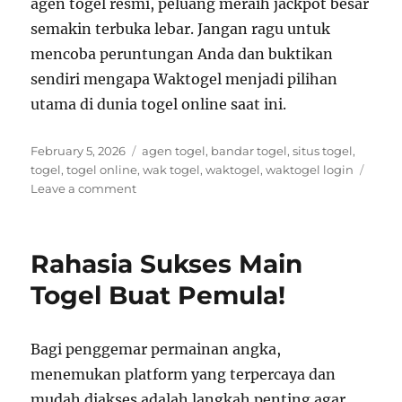
agen togel resmi, peluang meraih jackpot besar
semakin terbuka lebar. Jangan ragu untuk
mencoba peruntungan Anda dan buktikan
sendiri mengapa Waktogel menjadi pilihan
utama di dunia togel online saat ini.
Posted
Tags
February 5, 2026
agen togel
,
bandar togel
,
situs togel
,
on
togel
,
togel online
,
wak togel
,
waktogel
,
waktogel login
on
Leave a comment
Temukan
Cara
Efektif
Rahasia Sukses Main
Menang
di
Togel Buat Pemula!
Situs
Togel
Online
Bagi penggemar permainan angka,
Modern
menemukan platform yang terpercaya dan
mudah diakses adalah langkah penting agar