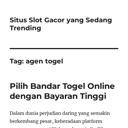
Situs Slot Gacor yang Sedang
Trending
Tag:
agen togel
Pilih Bandar Togel Online
dengan Bayaran Tinggi
Dalam dunia perjudian daring yang semakin
berkembang pesat, keberadaan platform