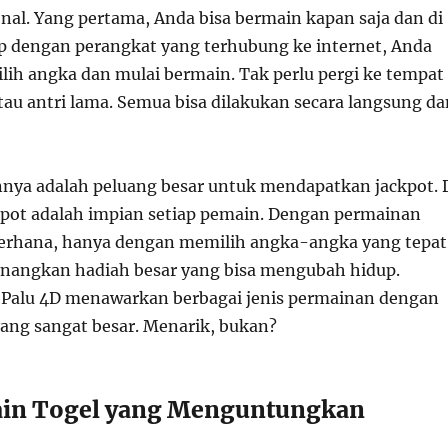
onal. Yang pertama, Anda bisa bermain kapan saja dan di
p dengan perangkat yang terhubung ke internet, Anda
lih angka dan mulai bermain. Tak perlu pergi ke tempat
atau antri lama. Semua bisa dilakukan secara langsung da
nya adalah peluang besar untuk mendapatkan jackpot. 
ckpot adalah impian setiap pemain. Dengan permainan
erhana, hanya dengan memilih angka-angka yang tepat
nangkan hadiah besar yang bisa mengubah hidup.
 Palu 4D menawarkan berbagai jenis permainan dengan
yang sangat besar. Menarik, bukan?
ain Togel yang Menguntungkan