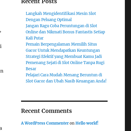
Recent Posts
Langkah Mengidentifikasi Mesin Slot
Dengan Peluang Optimal
Jangan Ragu Coba Peruntungan di Slot
,
Online dan Nikmati Bonus Fantastis Setiap
Kali Putar
Pemain Berpengalaman Memilih Situs
i
Gacor Untuk Mendapatkan Keuntungan
Strategi Efektif yang Membuat Kamu Jadi
Pemenang Sejati di Slot Online Tanpa Rugi
Besar
an
Pelajari Cara Mudah Menang Beruntun di
Slot Gacor dan Ubah Nasib Keuangan Anda!
Recent Comments
A WordPress Commenter
on
Hello world!
a