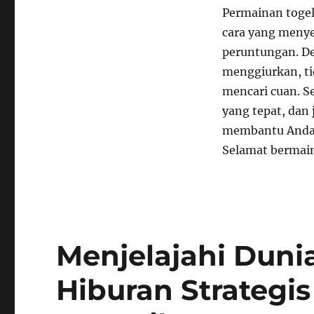
Permainan togel 
cara yang men
peruntungan. D
menggiurkan, ti
mencari cuan. Se
yang tepat, dan 
membantu Anda 
Selamat bermai
Menjelajahi Dunia
Hiburan Strategi