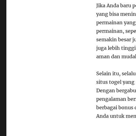
Jika Anda baru 
yang bisa menin
permainan yang 
permainan, sepe
semakin besar j
juga lebih tingg
aman dan muda
Selain itu, selal
situs togel yang
Dengan bergabun
pengalaman ber
berbagai bonus
Anda untuk men