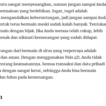
tentu sangat menyenangkan, namun jangan sampai Anda
permainan yang berlebihan. Ingat, togel adalah
 mengandalkan keberuntungan, jadi jangan sampai And
 untuk terus bermain meski sudah kalah banyak. Tentuka
main dengan bijak. Jika Anda merasa telah cukup, lebih
ejenak dan nikmati kemenangan yang sudah didapat.
ungan dari bermain di situs yang terpercaya adalah
l dan aman. Dengan menggunakan Palu 4D, Anda tidak
tentang keamanannya. Semua transaksi dan data pribadi
a dengan sangat ketat, sehingga Anda bisa bermain
dan fokus pada kemenangan.
n