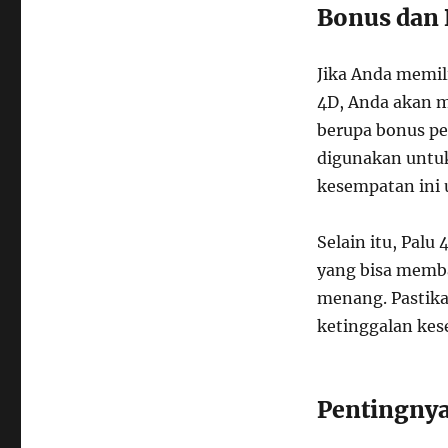
Bonus dan
Jika Anda memil
4D, Anda akan m
berupa bonus pen
digunakan untu
kesempatan ini
Selain itu, Pal
yang bisa memb
menang. Pastika
ketinggalan ke
Pentingnya