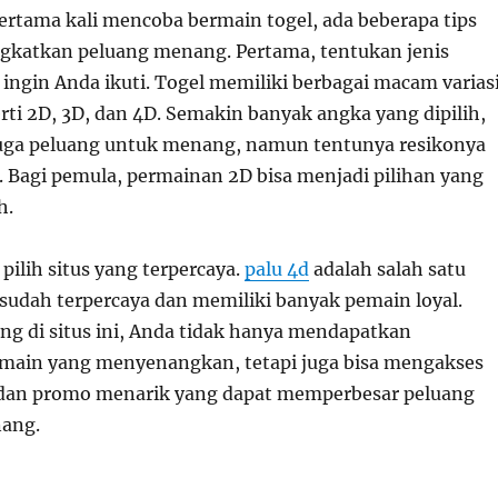
pertama kali mencoba bermain togel, ada beberapa tips
gkatkan peluang menang. Pertama, tentukan jenis
ingin Anda ikuti. Togel memiliki berbagai macam varias
rti 2D, 3D, dan 4D. Semakin banyak angka yang dipilih,
uga peluang untuk menang, namun tentunya resikonya
i. Bagi pemula, permainan 2D bisa menjadi pilihan yang
h.
u pilih situs yang terpercaya.
palu 4d
adalah salah satu
 sudah terpercaya dan memiliki banyak pemain loyal.
g di situs ini, Anda tidak hanya mendapatkan
main yang menyenangkan, tetapi juga bisa mengakses
 dan promo menarik yang dapat memperbesar peluang
ang.