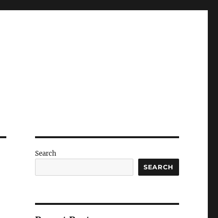
Search
SEARCH