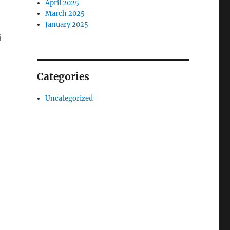
April 2025
March 2025
January 2025
i
Categories
Uncategorized