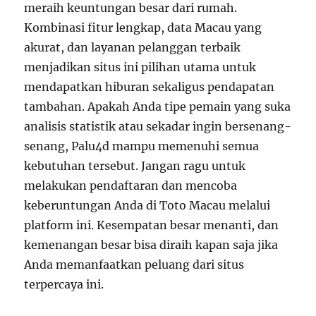
meraih keuntungan besar dari rumah.
Kombinasi fitur lengkap, data Macau yang
akurat, dan layanan pelanggan terbaik
menjadikan situs ini pilihan utama untuk
mendapatkan hiburan sekaligus pendapatan
tambahan. Apakah Anda tipe pemain yang suka
analisis statistik atau sekadar ingin bersenang-
senang, Palu4d mampu memenuhi semua
kebutuhan tersebut. Jangan ragu untuk
melakukan pendaftaran dan mencoba
keberuntungan Anda di Toto Macau melalui
platform ini. Kesempatan besar menanti, dan
kemenangan besar bisa diraih kapan saja jika
Anda memanfaatkan peluang dari situs
terpercaya ini.