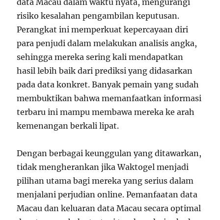
data Macau dalam waktu nyata, mengurangi
risiko kesalahan pengambilan keputusan.
Perangkat ini memperkuat kepercayaan diri
para penjudi dalam melakukan analisis angka,
sehingga mereka sering kali mendapatkan
hasil lebih baik dari prediksi yang didasarkan
pada data konkret. Banyak pemain yang sudah
membuktikan bahwa memanfaatkan informasi
terbaru ini mampu membawa mereka ke arah
kemenangan berkali lipat.
Dengan berbagai keunggulan yang ditawarkan,
tidak mengherankan jika Waktogel menjadi
pilihan utama bagi mereka yang serius dalam
menjalani perjudian online. Pemanfaatan data
Macau dan keluaran data Macau secara optimal