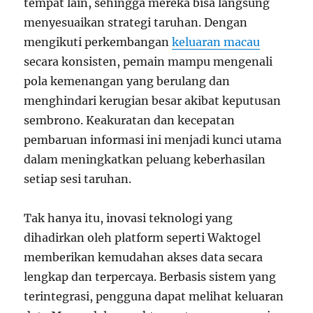
tempat lain, sehingga mereka bisa langsung
menyesuaikan strategi taruhan. Dengan
mengikuti perkembangan
keluaran macau
secara konsisten, pemain mampu mengenali
pola kemenangan yang berulang dan
menghindari kerugian besar akibat keputusan
sembrono. Keakuratan dan kecepatan
pembaruan informasi ini menjadi kunci utama
dalam meningkatkan peluang keberhasilan
setiap sesi taruhan.
Tak hanya itu, inovasi teknologi yang
dihadirkan oleh platform seperti Waktogel
memberikan kemudahan akses data secara
lengkap dan terpercaya. Berbasis sistem yang
terintegrasi, pengguna dapat melihat keluaran