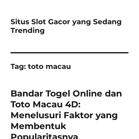
Situs Slot Gacor yang Sedang
Trending
Tag:
toto macau
Bandar Togel Online dan
Toto Macau 4D:
Menelusuri Faktor yang
Membentuk
Popularitasnya