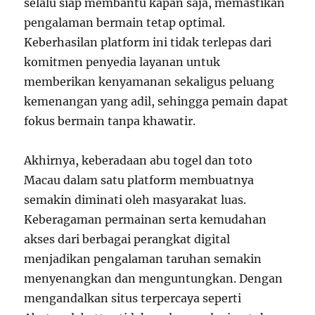
selalu siap membantu kapan saja, memastikan
pengalaman bermain tetap optimal.
Keberhasilan platform ini tidak terlepas dari
komitmen penyedia layanan untuk
memberikan kenyamanan sekaligus peluang
kemenangan yang adil, sehingga pemain dapat
fokus bermain tanpa khawatir.
Akhirnya, keberadaan abu togel dan toto
Macau dalam satu platform membuatnya
semakin diminati oleh masyarakat luas.
Keberagaman permainan serta kemudahan
akses dari berbagai perangkat digital
menjadikan pengalaman taruhan semakin
menyenangkan dan menguntungkan. Dengan
mengandalkan situs terpercaya seperti