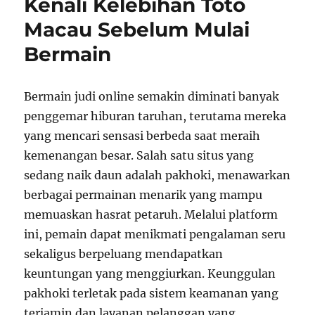
Kenali Kelebihan Toto
Toto
Macau
Macau Sebelum Mulai
yang
Bermain
Lebih
Menguntungkan
untuk
Pemula
Bermain judi online semakin diminati banyak
penggemar hiburan taruhan, terutama mereka
yang mencari sensasi berbeda saat meraih
kemenangan besar. Salah satu situs yang
sedang naik daun adalah pakhoki, menawarkan
berbagai permainan menarik yang mampu
memuaskan hasrat petaruh. Melalui platform
ini, pemain dapat menikmati pengalaman seru
sekaligus berpeluang mendapatkan
keuntungan yang menggiurkan. Keunggulan
pakhoki terletak pada sistem keamanan yang
terjamin dan layanan pelanggan yang