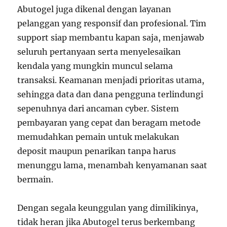
Abutogel juga dikenal dengan layanan
pelanggan yang responsif dan profesional. Tim
support siap membantu kapan saja, menjawab
seluruh pertanyaan serta menyelesaikan
kendala yang mungkin muncul selama
transaksi. Keamanan menjadi prioritas utama,
sehingga data dan dana pengguna terlindungi
sepenuhnya dari ancaman cyber. Sistem
pembayaran yang cepat dan beragam metode
memudahkan pemain untuk melakukan
deposit maupun penarikan tanpa harus
menunggu lama, menambah kenyamanan saat
bermain.
Dengan segala keunggulan yang dimilikinya,
tidak heran jika Abutogel terus berkembang