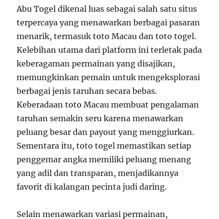
Abu Togel dikenal luas sebagai salah satu situs
terpercaya yang menawarkan berbagai pasaran
menarik, termasuk toto Macau dan toto togel.
Kelebihan utama dari platform ini terletak pada
keberagaman permainan yang disajikan,
memungkinkan pemain untuk mengeksplorasi
berbagai jenis taruhan secara bebas.
Keberadaan toto Macau membuat pengalaman
taruhan semakin seru karena menawarkan
peluang besar dan payout yang menggiurkan.
Sementara itu, toto togel memastikan setiap
penggemar angka memiliki peluang menang
yang adil dan transparan, menjadikannya
favorit di kalangan pecinta judi daring.
Selain menawarkan variasi permainan,