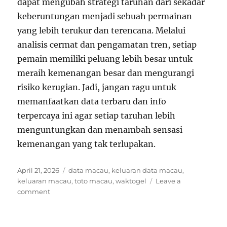
dapat mengubah strategi taruhan dari sekadar
keberuntungan menjadi sebuah permainan
yang lebih terukur dan terencana. Melalui
analisis cermat dan pengamatan tren, setiap
pemain memiliki peluang lebih besar untuk
meraih kemenangan besar dan mengurangi
risiko kerugian. Jadi, jangan ragu untuk
memanfaatkan data terbaru dan info
terpercaya ini agar setiap taruhan lebih
menguntungkan dan menambah sensasi
kemenangan yang tak terlupakan.
Posted
Tags
April 21, 2026
data macau
,
keluaran data macau
,
on
keluaran macau
,
toto macau
,
waktogel
Leave a
on
comment
Pelajari
Teknik
Mengolah