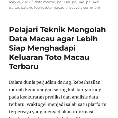
Posted
Tags
May 21, 2026
data macau
,
palu 4d
,
palu4d
,
palu4d
on
on
daftar
,
palu4d login
,
toto macau
Leave a comment
Dominasi
Pasaran
Toto
Pelajari Teknik Mengolah
Macau
dengan
Data Macau agar Lebih
Analisa
Siap Menghadapi
Data
Macau
Keluaran Toto Macau
yang
Tajam
Terbaru
dan
Terpercay
Dalam dunia perjudian daring, keberhasilan
meraih kemenangan sering kali bergantung
pada keakuratan prediksi dan analisis data
terbaru. Waktogel menjadi salah satu platform
terpercaya yang menyediakan informasi