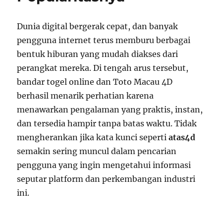
Dunia digital bergerak cepat, dan banyak
pengguna internet terus memburu berbagai
bentuk hiburan yang mudah diakses dari
perangkat mereka. Di tengah arus tersebut,
bandar togel online dan Toto Macau 4D
berhasil menarik perhatian karena
menawarkan pengalaman yang praktis, instan,
dan tersedia hampir tanpa batas waktu. Tidak
mengherankan jika kata kunci seperti
atas4d
semakin sering muncul dalam pencarian
pengguna yang ingin mengetahui informasi
seputar platform dan perkembangan industri
ini.