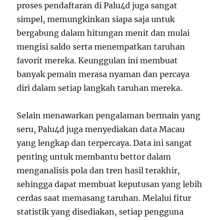
proses pendaftaran di Palu4d juga sangat
simpel, memungkinkan siapa saja untuk
bergabung dalam hitungan menit dan mulai
mengisi saldo serta menempatkan taruhan
favorit mereka. Keunggulan ini membuat
banyak pemain merasa nyaman dan percaya
diri dalam setiap langkah taruhan mereka.
Selain menawarkan pengalaman bermain yang
seru, Palu4d juga menyediakan data Macau
yang lengkap dan terpercaya. Data ini sangat
penting untuk membantu bettor dalam
menganalisis pola dan tren hasil terakhir,
sehingga dapat membuat keputusan yang lebih
cerdas saat memasang taruhan. Melalui fitur
statistik yang disediakan, setiap pengguna