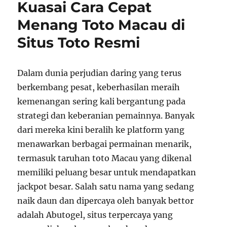
Kuasai Cara Cepat
Data
Macau
Menang Toto Macau di
agar
Situs Toto Resmi
Lebih
Siap
Menghadapi
Keluaran
Dalam dunia perjudian daring yang terus
Toto
berkembang pesat, keberhasilan meraih
Macau
kemenangan sering kali bergantung pada
Terbaru
strategi dan keberanian pemainnya. Banyak
dari mereka kini beralih ke platform yang
menawarkan berbagai permainan menarik,
termasuk taruhan toto Macau yang dikenal
memiliki peluang besar untuk mendapatkan
jackpot besar. Salah satu nama yang sedang
naik daun dan dipercaya oleh banyak bettor
adalah Abutogel, situs terpercaya yang