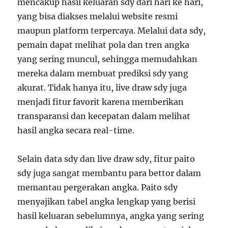
mencakup hasil keluaran sdy dari hari ke hari,
yang bisa diakses melalui website resmi
maupun platform terpercaya. Melalui data sdy,
pemain dapat melihat pola dan tren angka
yang sering muncul, sehingga memudahkan
mereka dalam membuat prediksi sdy yang
akurat. Tidak hanya itu, live draw sdy juga
menjadi fitur favorit karena memberikan
transparansi dan kecepatan dalam melihat
hasil angka secara real-time.
Selain data sdy dan live draw sdy, fitur paito
sdy juga sangat membantu para bettor dalam
memantau pergerakan angka. Paito sdy
menyajikan tabel angka lengkap yang berisi
hasil keluaran sebelumnya, angka yang sering