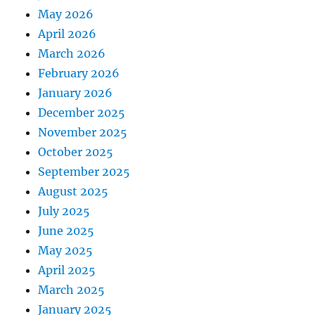
May 2026
April 2026
March 2026
February 2026
January 2026
December 2025
November 2025
October 2025
September 2025
August 2025
July 2025
June 2025
May 2025
April 2025
March 2025
January 2025