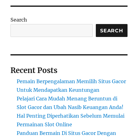
di
Balik
Hiburan
Search
Online
yang
SEARCH
Lagi
Hits
Recent Posts
Pemain Berpengalaman Memilih Situs Gacor
Untuk Mendapatkan Keuntungan
Pelajari Cara Mudah Menang Beruntun di
Slot Gacor dan Ubah Nasib Keuangan Anda!
Hal Penting Diperhatikan Sebelum Memulai
Permainan Slot Online
Panduan Bermain Di Situs Gacor Dengan