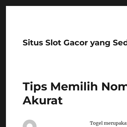
Situs Slot Gacor yang S
Tips Memilih Nom
Akurat
Togel merupakan