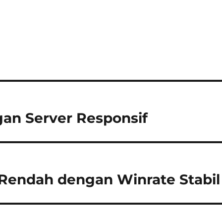
gan Server Responsif
 Rendah dengan Winrate Stabil