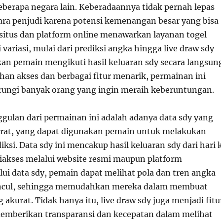
eberapa negara lain. Keberadaannya tidak pernah lepas
para penjudi karena potensi kemenangan besar yang bisa
i situs dan platform online menawarkan layanan togel
variasi, mulai dari prediksi angka hingga live draw sdy
 pemain mengikuti hasil keluaran sdy secara langsun
n akses dan berbagai fitur menarik, permainan ini
ungi banyak orang yang ingin meraih keberuntungan.
ggulan dari permainan ini adalah adanya data sdy yang
rat, yang dapat digunakan pemain untuk melakukan
diksi. Data sdy ini mencakup hasil keluaran sdy dari hari 
 diakses melalui website resmi maupun platform
lui data sdy, pemain dapat melihat pola dan tren angka
ncul, sehingga memudahkan mereka dalam membuat
g akurat. Tidak hanya itu, live draw sdy juga menjadi fitu
memberikan transparansi dan kecepatan dalam melihat