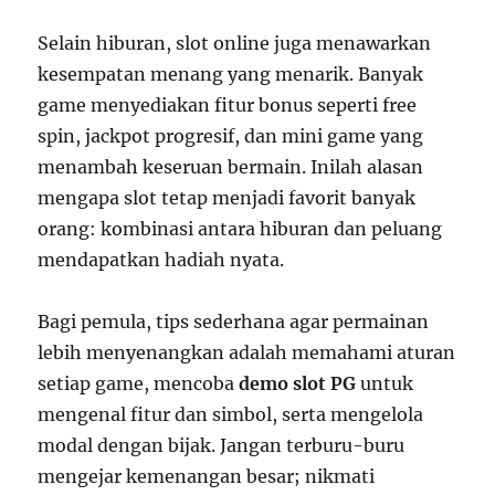
Selain hiburan, slot online juga menawarkan
kesempatan menang yang menarik. Banyak
game menyediakan fitur bonus seperti free
spin, jackpot progresif, dan mini game yang
menambah keseruan bermain. Inilah alasan
mengapa slot tetap menjadi favorit banyak
orang: kombinasi antara hiburan dan peluang
mendapatkan hadiah nyata.
Bagi pemula, tips sederhana agar permainan
lebih menyenangkan adalah memahami aturan
setiap game, mencoba
demo slot PG
untuk
mengenal fitur dan simbol, serta mengelola
modal dengan bijak. Jangan terburu-buru
mengejar kemenangan besar; nikmati