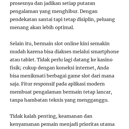
prosesnya dan jadikan setiap putaran
pengalaman yang menghibur. Dengan
pendekatan santai tapi tetap disiplin, peluang
menang akan lebih optimal.
Selain itu, bermain slot online kini semakin
mudah karena bisa diakses melalui smartphone
atau tablet. Tidak perlu lagi datang ke kasino
fisik; cukup dengan koneksi internet, Anda
bisa menikmati berbagai game slot dari mana
saja. Fitur responsif pada aplikasi modern
membuat pengalaman bermain tetap lancar,
tanpa hambatan teknis yang mengganggu.
Tidak kalah penting, keamanan dan
kenyamanan pemain menjadi prioritas utama