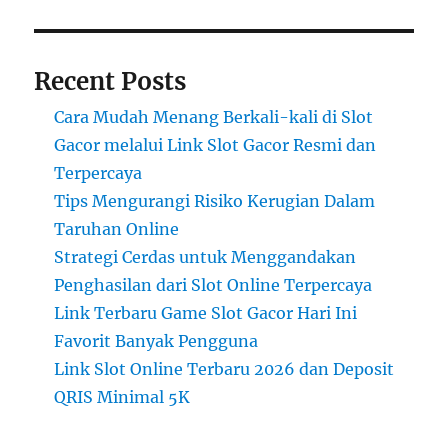
Recent Posts
Cara Mudah Menang Berkali-kali di Slot
Gacor melalui Link Slot Gacor Resmi dan
Terpercaya
Tips Mengurangi Risiko Kerugian Dalam
Taruhan Online
Strategi Cerdas untuk Menggandakan
Penghasilan dari Slot Online Terpercaya
Link Terbaru Game Slot Gacor Hari Ini
Favorit Banyak Pengguna
Link Slot Online Terbaru 2026 dan Deposit
QRIS Minimal 5K