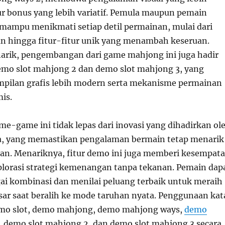
ur bonus yang lebih variatif. Pemula maupun pemain
ampu menikmati setiap detil permainan, mulai dari
 hingga fitur-fitur unik yang menambah keseruan.
arik, pengembangan dari game mahjong ini juga hadir
mo slot mahjong 2 dan demo slot mahjong 3, yang
pilan grafis lebih modern serta mekanisme permainan
is.
me-game ini tidak lepas dari inovasi yang dihadirkan ol
 yang memastikan pengalaman bermain tetap menarik
n. Menariknya, fitur demo ini juga memberi kesempat
orasi strategi kemenangan tanpa tekanan. Pemain dap
i kombinasi dan menilai peluang terbaik untuk meraih
r saat beralih ke mode taruhan nyata. Penggunaan kat
emo slot, demo mahjong, demo mahjong ways,
demo
, demo slot mahjong 2, dan demo slot mahjong 3 secara