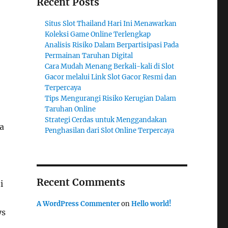
Recent Posts
Situs Slot Thailand Hari Ini Menawarkan
Koleksi Game Online Terlengkap
Analisis Risiko Dalam Berpartisipasi Pada
Permainan Taruhan Digital
Cara Mudah Menang Berkali-kali di Slot
Gacor melalui Link Slot Gacor Resmi dan
Terpercaya
Tips Mengurangi Risiko Kerugian Dalam
Taruhan Online
Strategi Cerdas untuk Menggandakan
a
Penghasilan dari Slot Online Terpercaya
Recent Comments
i
A WordPress Commenter
on
Hello world!
ys