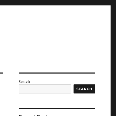
Search
SEARCH