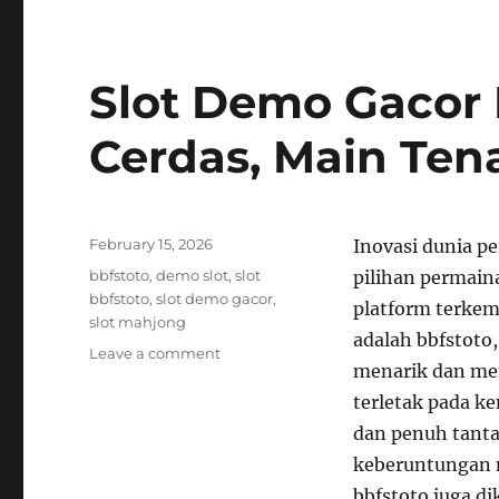
Slot Demo Gacor 
Cerdas, Main Ten
Posted
February 15, 2026
Inovasi dunia p
on
Tags
bbfstoto
,
demo slot
,
slot
pilihan permain
bbfstoto
,
slot demo gacor
,
platform terke
slot mahjong
adalah bbfstoto
on
Leave a comment
menarik dan me
Slot
Demo
terletak pada 
Gacor
dan penuh tant
Mahjong:
keberuntungan 
Belajar
Cerdas,
bbfstoto juga d