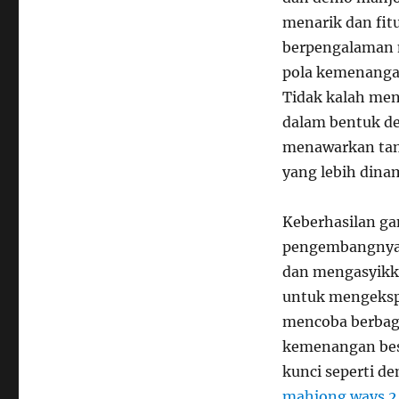
menarik dan fit
berpengalaman m
pola kemenangan
Tidak kalah men
dalam bentuk de
menawarkan tam
yang lebih dinam
Keberhasilan ga
pengembangnya,
dan mengasyikka
untuk mengekspl
mencoba berbaga
kemenangan besa
kunci seperti d
mahjong ways 2