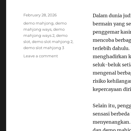
Posted
February 28, 2026
Dalam dunia jud
on
Tags
demo mahjong
,
demo
bermain yang se
mahjong ways
,
demo
penggemar kasin
mahjong ways 2
,
demo
mencoba berbaga
slot
,
demo slot mahjong 2
,
demo slot mahjong 3
terlebih dahulu.
on
Leave a comment
menghadirkan k
Demo
seluk-beluk set
Slot
mengenal berbaga
Gratis,
Modal
risiko kehilang
Ilmu
kepercayaan dir
Terbaik
Selain itu, pen
sensasi berbeda
menyenangkan. V
dan demo mahjo