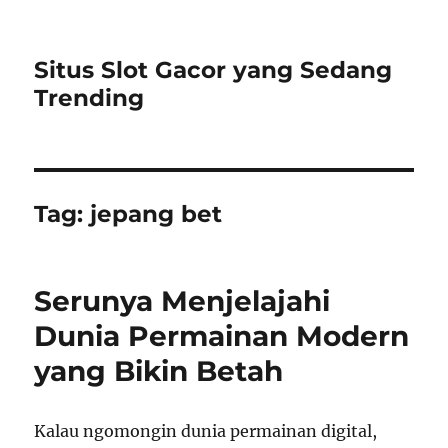
Situs Slot Gacor yang Sedang
Trending
Tag:
jepang bet
Serunya Menjelajahi
Dunia Permainan Modern
yang Bikin Betah
Kalau ngomongin dunia permainan digital,