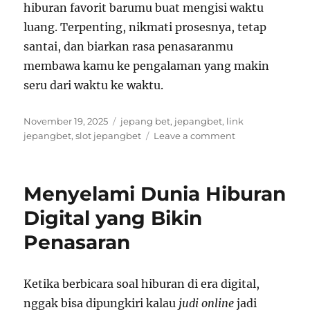
hiburan favorit barumu buat mengisi waktu
luang. Terpenting, nikmati prosesnya, tetap
santai, dan biarkan rasa penasaranmu
membawa kamu ke pengalaman yang makin
seru dari waktu ke waktu.
Posted
Tags
November 19, 2025
jepang bet
,
jepangbet
,
link
on
on
jepangbet
,
slot jepangbet
Leave a comment
Serunya
Menjelajahi
Dunia
Menyelami Dunia Hiburan
Permainan
Modern
Digital yang Bikin
yang
Penasaran
Bikin
Betah
Ketika berbicara soal hiburan di era digital,
nggak bisa dipungkiri kalau
judi online
jadi