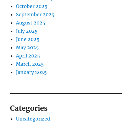
October 2025
September 2025
August 2025
July 2025
June 2025
May 2025
April 2025
March 2025
January 2025
Categories
Uncategorized