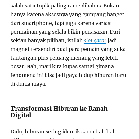
salah satu topik paling rame dibahas. Bukan
hanya karena aksesnya yang gampang banget
dari smartphone, tapi juga karena variasi
permainan yang selalu bikin penasaran. Dari
sekian banyak pilihan, istilah
slot gacor
jadi
magnet tersendiri buat para pemain yang suka
tantangan plus peluang menang yang lebih
besar. Nah, mari kita kupas santai gimana
fenomena ini bisa jadi gaya hidup hiburan baru
di dunia maya.
Transformasi Hiburan ke Ranah
Digital
Dulu, hiburan sering identik sama hal-hal