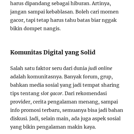
harus dipandang sebagai hiburan. Artinya,
jangan sampai kebablasan. Boleh cari momen
gacor, tapi tetap harus tahu batas biar nggak
bikin dompet nangis.
Komunitas Digital yang Solid
Salah satu faktor seru dari dunia
judi online
adalah komunitasnya. Banyak forum, grup,
bahkan media sosial yang jadi tempat sharing
tips tentang
slot gacor
. Dari rekomendasi
provider, cerita pengalaman menang, sampai
info promosi terbaru, semuanya bisa jadi bahan
diskusi. Jadi, selain main, ada juga aspek sosial
yang bikin pengalaman makin kaya.