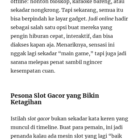
offline: nonton bioskop, karaoke bareng, atau
sekadar nongkrong. Tapi sekarang, semua itu
bisa berpindah ke layar gadget.
Judi online
hadir
sebagai salah satu opsi buat mereka yang
pengin hiburan cepat, interaktif, dan bisa
diakses kapan aja. Menariknya, sensasi ini
nggak lagi sekadar “main game,” tapi juga jadi
sarana melepas penat sambil ngincer
kesempatan cuan.
Pesona Slot Gacor yang Bikin
Ketagihan
Istilah
slot gacor
bukan sekadar kata keren yang
muncul di timeline. Buat para pemain, ini jadi
penanda kalau ada mesin slot yang lagi “baik