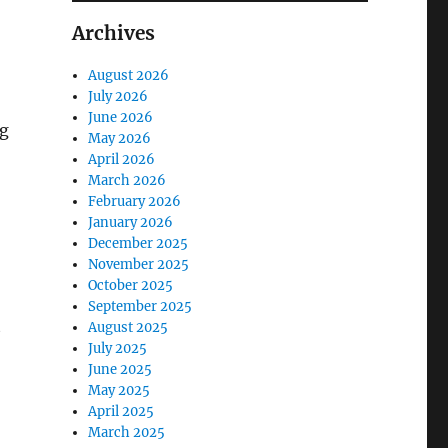
Archives
August 2026
July 2026
June 2026
ng
May 2026
April 2026
March 2026
February 2026
January 2026
December 2025
November 2025
October 2025
September 2025
t
August 2025
July 2025
June 2025
May 2025
April 2025
March 2025