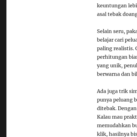
keuntungan lebih
asal tebak doang
Selain seru, paka
belajar cari pel
paling realistis
perhitungan biar
yang unik, penuh
berwarna dan bik
Ada juga trik s
punya peluang b
ditebak. Dengan
Kalau mau prakt
memudahkan buat
klik, hasilnya b