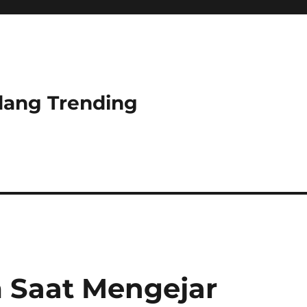
edang Trending
Saat Mengejar