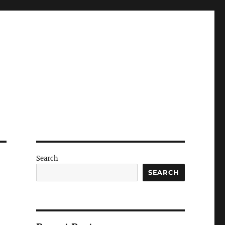
Search
SEARCH