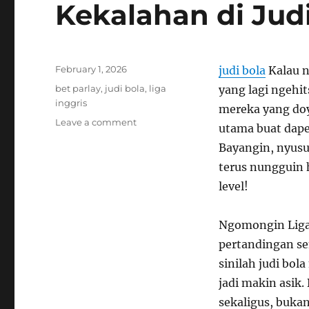
Kekalahan di Jud
Posted
February 1, 2026
judi bola
Kalau n
on
Tags
bet parlay
,
judi bola
,
liga
yang lagi ngehit
inggris
mereka yang doya
on
Leave a comment
utama buat dape
Kesalahan
Bayangin, nyusu
Umum
Saat
terus nungguin 
Mengejar
level!
Kekalahan
di
Judi
Ngomongin Liga 
Sepak
pertandingan sen
Bola
sinilah judi bol
jadi makin asik.
sekaligus, buka