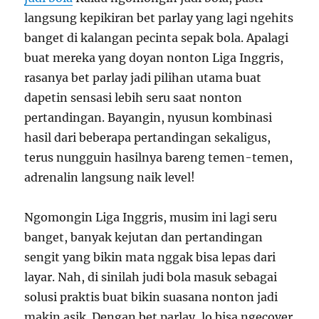
Ini
langsung kepikiran bet parlay yang lagi ngehits
Alasannya
banget di kalangan pecinta sepak bola. Apalagi
buat mereka yang doyan nonton Liga Inggris,
rasanya bet parlay jadi pilihan utama buat
dapetin sensasi lebih seru saat nonton
pertandingan. Bayangin, nyusun kombinasi
hasil dari beberapa pertandingan sekaligus,
terus nungguin hasilnya bareng temen-temen,
adrenalin langsung naik level!
Ngomongin Liga Inggris, musim ini lagi seru
banget, banyak kejutan dan pertandingan
sengit yang bikin mata nggak bisa lepas dari
layar. Nah, di sinilah judi bola masuk sebagai
solusi praktis buat bikin suasana nonton jadi
makin asik. Dengan bet parlay, lo bisa ngecover