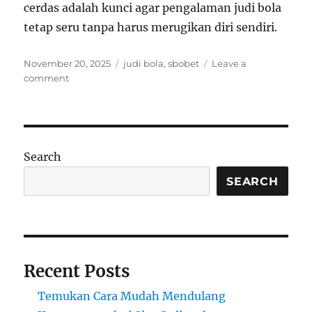
cerdas adalah kunci agar pengalaman judi bola
tetap seru tanpa harus merugikan diri sendiri.
Posted
Tags
November 20, 2025
judi bola
,
sbobet
Leave a
on
on
comment
Tips
dan
Trik
Menang
Judi
Search
Bola
yang
SEARCH
Bikin
Taruhan
Lebih
Seru
Recent Posts
Temukan Cara Mudah Mendulang