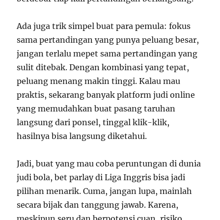
Ada juga trik simpel buat para pemula: fokus
sama pertandingan yang punya peluang besar,
jangan terlalu mepet sama pertandingan yang
sulit ditebak. Dengan kombinasi yang tepat,
peluang menang makin tinggi. Kalau mau
praktis, sekarang banyak platform judi online
yang memudahkan buat pasang taruhan
langsung dari ponsel, tinggal klik-klik,
hasilnya bisa langsung diketahui.
Jadi, buat yang mau coba peruntungan di dunia
judi bola, bet parlay di Liga Inggris bisa jadi
pilihan menarik. Cuma, jangan lupa, mainlah
secara bijak dan tanggung jawab. Karena,
meskipun seru dan berpotensi cuan, risiko