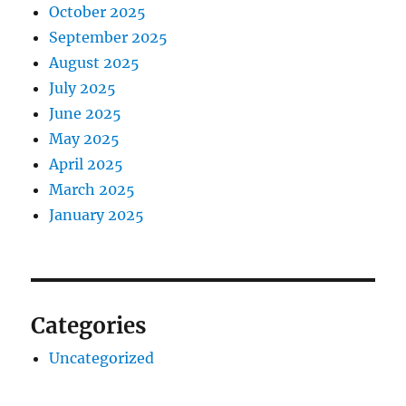
October 2025
September 2025
August 2025
July 2025
June 2025
May 2025
April 2025
March 2025
January 2025
Categories
Uncategorized