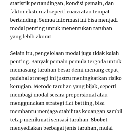
statistik pertandingan, kondisi pemain, dan
faktor eksternal seperti cuaca atau tempat
bertanding. Semua informasi ini bisa menjadi
modal penting untuk menentukan taruhan
yang lebih akurat.
Selain itu, pengelolaan modal juga tidak kalah
penting. Banyak pemain pemula tergoda untuk
memasang taruhan besar demi menang cepat,
padahal strategi ini justru meningkatkan risiko
kerugian. Metode taruhan yang bijak, seperti
membagi modal secara proporsional atau
menggunakan strategi flat betting, bisa
membantu menjaga stabilitas keuangan sambil
tetap menikmati sensasi taruhan.
Sbobet
menyediakan berbagai jenis taruhan, mulai