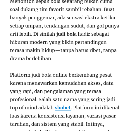
Menonton sepak bola sekarang bukan cuma
soal dukung tim favorit sambil rebahan. Buat
banyak penggemar, ada sensasi ekstra ketika
setiap umpan, tendangan sudut, dan gol punya
arti lebih. Di sinilah
judi bola
hadir sebagai
hiburan modern yang bikin pertandingan
terasa makin hidup—tanpa harus ribet, tanpa
drama berlebihan.
Platform judi bola online berkembang pesat
karena menawarkan kemudahan akses, data
yang rapi, dan pengalaman yang terasa
profesional. Salah satu nama yang sering jadi
top of mind adalah
sbobet
. Platform ini dikenal
luas karena konsistensi layanan, variasi pasar
taruhan, dan sistem yang stabil. Intinya,