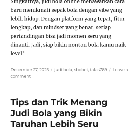
Singkatnya, judi bola online menawarkan cara
baru menikmati sepak bola dengan vibe yang
lebih hidup. Dengan platform yang tepat, fitur
lengkap, dan mindset yang benar, setiap
pertandingan bisa jadi momen seru yang
dinanti. Jadi, siap bikin nonton bola kamu naik
level?
Posted
Tags
December 27, 2025
judi bola
,
sbobet
,
talas789
Leave a
on
on
comment
Sensasi
Judi
Bola
Tips dan Trik Menang
Online
yang
Judi Bola yang Bikin
Bikin
Taruhan Lebih Seru
Nonton
Bola
Makin