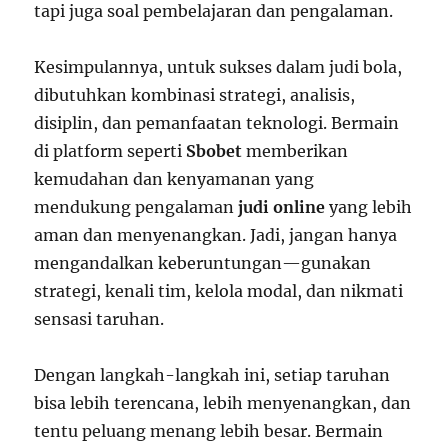
tapi juga soal pembelajaran dan pengalaman.
Kesimpulannya, untuk sukses dalam judi bola,
dibutuhkan kombinasi strategi, analisis,
disiplin, dan pemanfaatan teknologi. Bermain
di platform seperti
Sbobet
memberikan
kemudahan dan kenyamanan yang
mendukung pengalaman
judi online
yang lebih
aman dan menyenangkan. Jadi, jangan hanya
mengandalkan keberuntungan—gunakan
strategi, kenali tim, kelola modal, dan nikmati
sensasi taruhan.
Dengan langkah-langkah ini, setiap taruhan
bisa lebih terencana, lebih menyenangkan, dan
tentu peluang menang lebih besar. Bermain