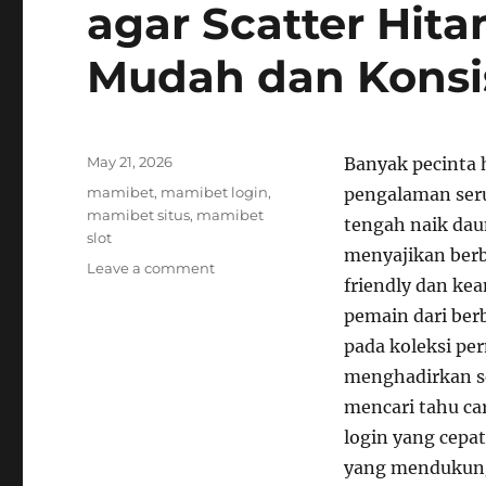
agar Scatter Hit
Mudah dan Konsi
Posted
May 21, 2026
Banyak pecinta 
on
Tags
mamibet
,
mamibet login
,
pengalaman seru
mamibet situs
,
mamibet
tengah naik daun
slot
menyajikan berb
on
Leave a comment
friendly dan ke
Strategi
Terbaru
pemain dari berb
Bermain
pada koleksi per
Slot
menghadirkan se
Online
agar
mencari tahu ca
Scatter
login yang cepa
Hitam
yang mendukung
Muncul