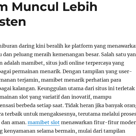
am Muncul Lebih
sten
hiburan daring kini beralih ke platform yang menawark
 dan peluang meraih kemenangan besar. Salah satu ya
 adalah mamibet, situs judi online terpercaya yang
agai permainan menarik. Dengan tampilan yang user-
amanan terjamin, mamibet menarik perhatian para
agai kalangan. Keunggulan utama dari situs ini terletak
mainan slot yang variatif dan inovatif, mampu
nsasi berbeda setiap saat. Tidak heran jika banyak oran
ra terbaik untuk mengaksesnya, terutama melalui prose
t dan aman.
mamibet slot
menawarkan fitur-fitur mode
 kenyamanan selama bermain, mulai dari tampilan