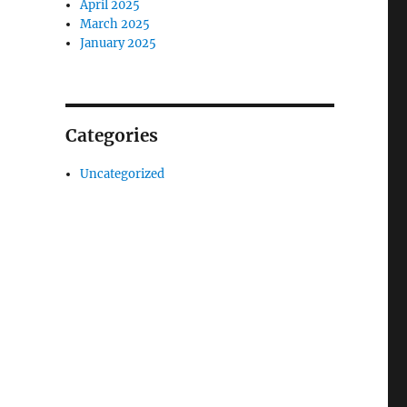
April 2025
March 2025
January 2025
Categories
Uncategorized