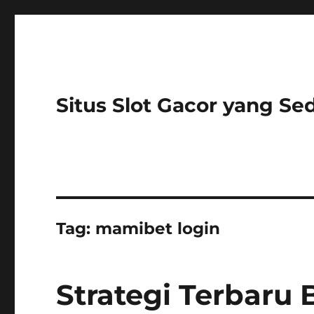
Situs Slot Gacor yang S
Tag:
mamibet login
Strategi Terbaru 