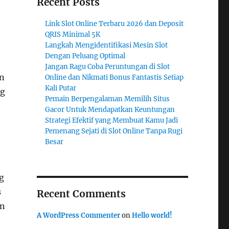
Recent Posts
Link Slot Online Terbaru 2026 dan Deposit
QRIS Minimal 5K
Langkah Mengidentifikasi Mesin Slot
Dengan Peluang Optimal
Jangan Ragu Coba Peruntungan di Slot
an
Online dan Nikmati Bonus Fantastis Setiap
Kali Putar
ng
Pemain Berpengalaman Memilih Situs
Gacor Untuk Mendapatkan Keuntungan
Strategi Efektif yang Membuat Kamu Jadi
Pemenang Sejati di Slot Online Tanpa Rugi
Besar
g
s
Recent Comments
rn
A WordPress Commenter
on
Hello world!