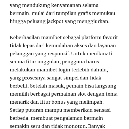
yang mendukung kenyamanan selama
bermain, mulai dari tampilan grafis memukau
hingga peluang jackpot yang menggiurkan.
Keberhasilan mamibet sebagai platform favorit
tidak lepas dari kemudahan akses dan layanan
pelanggan yang responsif. Untuk menikmati
semua fitur unggulan, pengguna harus
melakukan mamibet login terlebih dahulu,
yang prosesnya sangat simpel dan tidak
berbelit. Setelah masuk, pemain bisa langsung
memilih berbagai permainan slot dengan tema
menarik dan fitur bonus yang melimpah.
Setiap putaran mampu memberikan sensasi
berbeda, membuat pengalaman bermain
semakin seru dan tidak monoton. Banyak