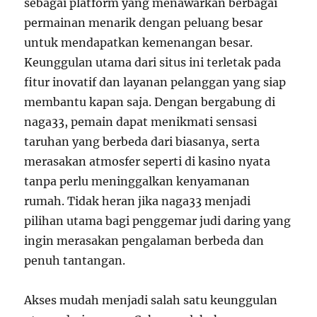
sebagai platform yang menawarkan berbagai
permainan menarik dengan peluang besar
untuk mendapatkan kemenangan besar.
Keunggulan utama dari situs ini terletak pada
fitur inovatif dan layanan pelanggan yang siap
membantu kapan saja. Dengan bergabung di
naga33, pemain dapat menikmati sensasi
taruhan yang berbeda dari biasanya, serta
merasakan atmosfer seperti di kasino nyata
tanpa perlu meninggalkan kenyamanan
rumah. Tidak heran jika naga33 menjadi
pilihan utama bagi penggemar judi daring yang
ingin merasakan pengalaman berbeda dan
penuh tantangan.
Akses mudah menjadi salah satu keunggulan