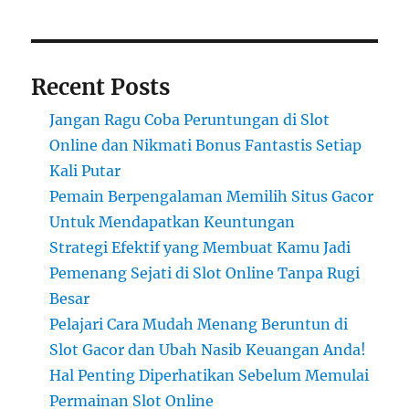
Recent Posts
Jangan Ragu Coba Peruntungan di Slot
Online dan Nikmati Bonus Fantastis Setiap
Kali Putar
Pemain Berpengalaman Memilih Situs Gacor
Untuk Mendapatkan Keuntungan
Strategi Efektif yang Membuat Kamu Jadi
Pemenang Sejati di Slot Online Tanpa Rugi
Besar
Pelajari Cara Mudah Menang Beruntun di
Slot Gacor dan Ubah Nasib Keuangan Anda!
Hal Penting Diperhatikan Sebelum Memulai
Permainan Slot Online