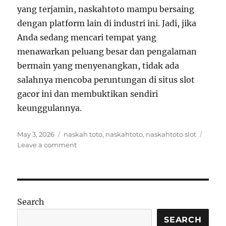
yang terjamin, naskahtoto mampu bersaing
dengan platform lain di industri ini. Jadi, jika
Anda sedang mencari tempat yang
menawarkan peluang besar dan pengalaman
bermain yang menyenangkan, tidak ada
salahnya mencoba peruntungan di situs slot
gacor ini dan membuktikan sendiri
keunggulannya.
Posted
Tags
May 3, 2026
naskah toto
,
naskahtoto
,
naskahtoto slot
on
on
Leave a comment
Cara
Profesional
Bermain
Slot777
di
Search
Situs
Slot
SEARCH