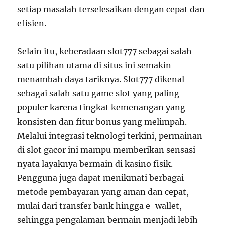
setiap masalah terselesaikan dengan cepat dan
efisien.
Selain itu, keberadaan slot777 sebagai salah
satu pilihan utama di situs ini semakin
menambah daya tariknya. Slot777 dikenal
sebagai salah satu game slot yang paling
populer karena tingkat kemenangan yang
konsisten dan fitur bonus yang melimpah.
Melalui integrasi teknologi terkini, permainan
di slot gacor ini mampu memberikan sensasi
nyata layaknya bermain di kasino fisik.
Pengguna juga dapat menikmati berbagai
metode pembayaran yang aman dan cepat,
mulai dari transfer bank hingga e-wallet,
sehingga pengalaman bermain menjadi lebih