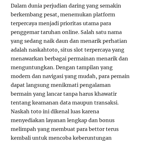
Dalam dunia perjudian daring yang semakin
berkembang pesat, menemukan platform
terpercaya menjadi prioritas utama para
penggemar taruhan online. Salah satu nama
yang sedang naik daun dan menarik perhatian
adalah naskahtoto, situs slot terpercaya yang
menawarkan berbagai permainan menarik dan
menguntungkan. Dengan tampilan yang
modern dan navigasi yang mudah, para pemain
dapat langsung menikmati pengalaman
bermain yang lancar tanpa harus khawatir
tentang keamanan data maupun transaksi.
Naskah toto ini dikenal luas karena
menyediakan layanan lengkap dan bonus
melimpah yang membuat para bettor terus
kembali untuk mencoba keberuntungan