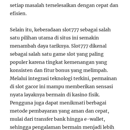
setiap masalah terselesaikan dengan cepat dan
efisien.
Selain itu, keberadaan slot777 sebagai salah
satu pilihan utama di situs ini semakin
menambah daya tariknya. Slot777 dikenal
sebagai salah satu game slot yang paling
populer karena tingkat kemenangan yang
konsisten dan fitur bonus yang melimpah.
Melalui integrasi teknologi terkini, permainan
di slot gacor ini mampu memberikan sensasi
nyata layaknya bermain di kasino fisik.
Pengguna juga dapat menikmati berbagai
metode pembayaran yang aman dan cepat,
mulai dari transfer bank hingga e-wallet,
sehingga pengalaman bermain menjadi lebih