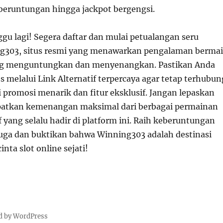
beruntungan hingga jackpot bergengsi.
ggu lagi! Segera daftar dan mulai petualangan seru
g303, situs resmi yang menawarkan pengalaman berma
ling menguntungkan dan menyenangkan. Pastikan Anda
 melalui Link Alternatif terpercaya agar tetap terhubun
 promosi menarik dan fitur eksklusif. Jangan lepaskan
atkan kemenangan maksimal dari berbagai permainan
f yang selalu hadir di platform ini. Raih keberuntungan
uga dan buktikan bahwa Winning303 adalah destinasi
nta slot online sejati!
d by WordPress