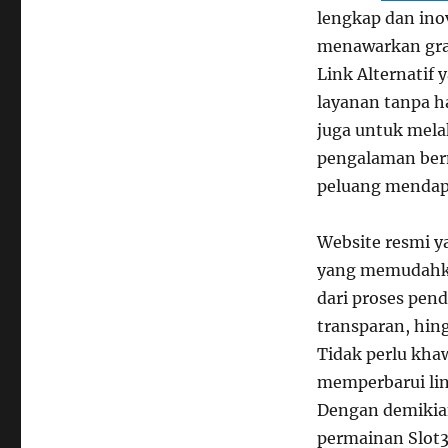
Hambatan
lengkap dan ino
dan
Anti
menawarkan gra
Blokir
Link Alternatif 
layanan tanpa h
juga untuk mela
pengalaman ber
peluang mendapa
Website resmi y
yang memudahka
dari proses pend
transparan, hin
Tidak perlu khaw
memperbarui lin
Dengan demikian
permainan Slot3