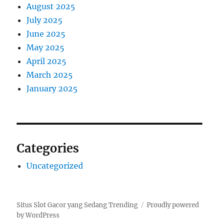
August 2025
July 2025
June 2025
May 2025
April 2025
March 2025
January 2025
Categories
Uncategorized
Situs Slot Gacor yang Sedang Trending
Proudly powered
by WordPress