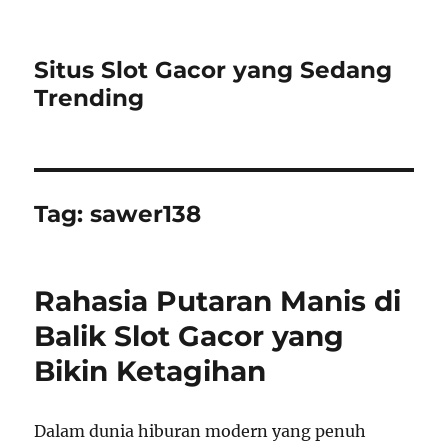
Situs Slot Gacor yang Sedang
Trending
Tag:
sawer138
Rahasia Putaran Manis di
Balik Slot Gacor yang
Bikin Ketagihan
Dalam dunia hiburan modern yang penuh