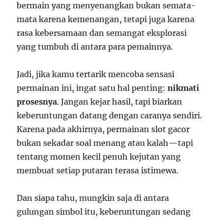
bermain yang menyenangkan bukan semata-
mata karena kemenangan, tetapi juga karena
rasa kebersamaan dan semangat eksplorasi
yang tumbuh di antara para pemainnya.
Jadi, jika kamu tertarik mencoba sensasi
permainan ini, ingat satu hal penting:
nikmati
prosesnya
. Jangan kejar hasil, tapi biarkan
keberuntungan datang dengan caranya sendiri.
Karena pada akhirnya, permainan slot gacor
bukan sekadar soal menang atau kalah—tapi
tentang momen kecil penuh kejutan yang
membuat setiap putaran terasa istimewa.
Dan siapa tahu, mungkin saja di antara
gulungan simbol itu, keberuntungan sedang