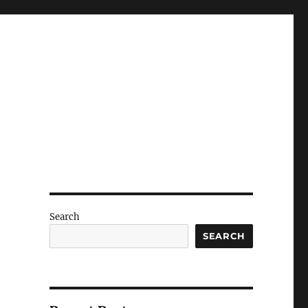
Search
SEARCH