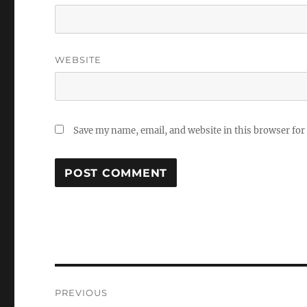
WEBSITE
Save my name, email, and website in this browser for
Post
PREVIOUS