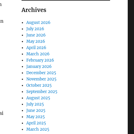
n
Archives
un
August 2026
July 2026
June 2026
May 2026
April 2026
March 2026
February 2026
January 2026
December 2025
November 2025
October 2025
September 2025
August 2025
July 2025
June 2025
ai
May 2025
April 2025
March 2025