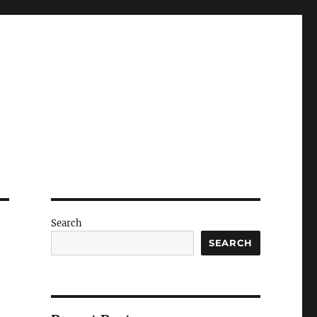
Search
SEARCH