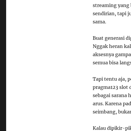
streaming yang 
sendirian, tapi 
sama.
Buat generasi dig
Nggak heran kal
aksesnya gampan
semua bisa lang
Tapi tentu aja, 
pragma123 slot d
sebagai sarana 
arus. Karena pad
seimbang, bukan
Kalau dipikir-pik