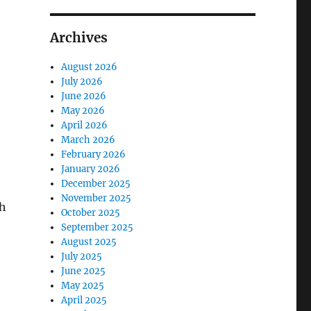
Archives
August 2026
July 2026
June 2026
May 2026
April 2026
March 2026
February 2026
January 2026
December 2025
November 2025
ih
October 2025
September 2025
August 2025
July 2025
June 2025
May 2025
April 2025