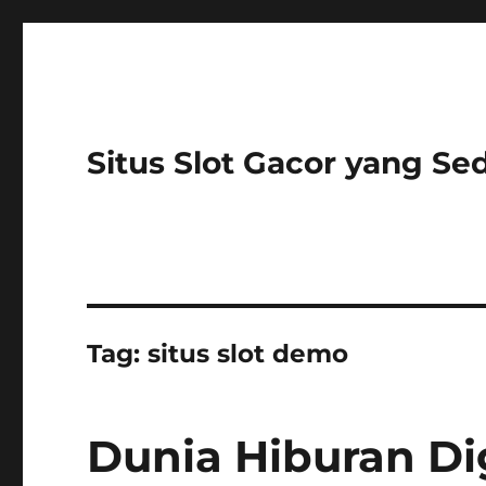
Situs Slot Gacor yang S
Tag:
situs slot demo
Dunia Hiburan Di