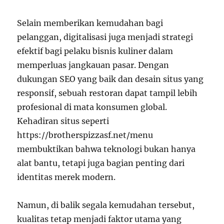
Selain memberikan kemudahan bagi
pelanggan, digitalisasi juga menjadi strategi
efektif bagi pelaku bisnis kuliner dalam
memperluas jangkauan pasar. Dengan
dukungan SEO yang baik dan desain situs yang
responsif, sebuah restoran dapat tampil lebih
profesional di mata konsumen global.
Kehadiran situs seperti
https://brotherspizzasf.net/menu
membuktikan bahwa teknologi bukan hanya
alat bantu, tetapi juga bagian penting dari
identitas merek modern.
Namun, di balik segala kemudahan tersebut,
kualitas tetap menjadi faktor utama yang