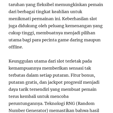
taruhan yang fleksibel memungkinkan pemain
dari berbagai tingkat keahlian untuk
menikmati permainan ini. Keberhasilan slot
juga didukung oleh peluang kemenangan yang
cukup tinggi, membuatnya menjadi pilihan
utama bagi para pecinta game daring maupun
offline.
Keunggulan utama dari slot terletak pada
kemampuannya memberikan sensasi tak
terbatas dalam setiap putaran. Fitur bonus,
putaran gratis, dan jackpot progresif menjadi
daya tarik tersendiri yang membuat pemain
terus kembali untuk mencoba
peruntungannya. Teknologi RNG (Random
Number Generator) memastikan bahwa hasil