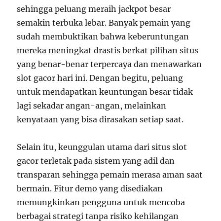
sehingga peluang meraih jackpot besar
semakin terbuka lebar. Banyak pemain yang
sudah membuktikan bahwa keberuntungan
mereka meningkat drastis berkat pilihan situs
yang benar-benar terpercaya dan menawarkan
slot gacor hari ini. Dengan begitu, peluang
untuk mendapatkan keuntungan besar tidak
lagi sekadar angan-angan, melainkan
kenyataan yang bisa dirasakan setiap saat.
Selain itu, keunggulan utama dari situs slot
gacor terletak pada sistem yang adil dan
transparan sehingga pemain merasa aman saat
bermain. Fitur demo yang disediakan
memungkinkan pengguna untuk mencoba
berbagai strategi tanpa risiko kehilangan