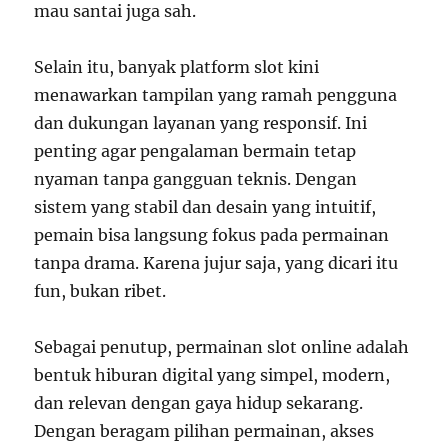
mau santai juga sah.
Selain itu, banyak platform slot kini
menawarkan tampilan yang ramah pengguna
dan dukungan layanan yang responsif. Ini
penting agar pengalaman bermain tetap
nyaman tanpa gangguan teknis. Dengan
sistem yang stabil dan desain yang intuitif,
pemain bisa langsung fokus pada permainan
tanpa drama. Karena jujur saja, yang dicari itu
fun, bukan ribet.
Sebagai penutup, permainan slot online adalah
bentuk hiburan digital yang simpel, modern,
dan relevan dengan gaya hidup sekarang.
Dengan beragam pilihan permainan, akses