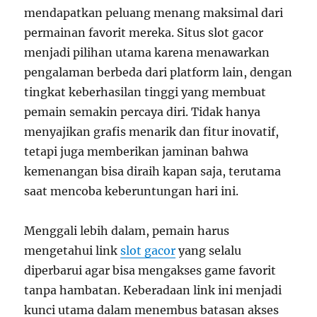
mendapatkan peluang menang maksimal dari
permainan favorit mereka. Situs slot gacor
menjadi pilihan utama karena menawarkan
pengalaman berbeda dari platform lain, dengan
tingkat keberhasilan tinggi yang membuat
pemain semakin percaya diri. Tidak hanya
menyajikan grafis menarik dan fitur inovatif,
tetapi juga memberikan jaminan bahwa
kemenangan bisa diraih kapan saja, terutama
saat mencoba keberuntungan hari ini.
Menggali lebih dalam, pemain harus
mengetahui link
slot gacor
yang selalu
diperbarui agar bisa mengakses game favorit
tanpa hambatan. Keberadaan link ini menjadi
kunci utama dalam menembus batasan akses