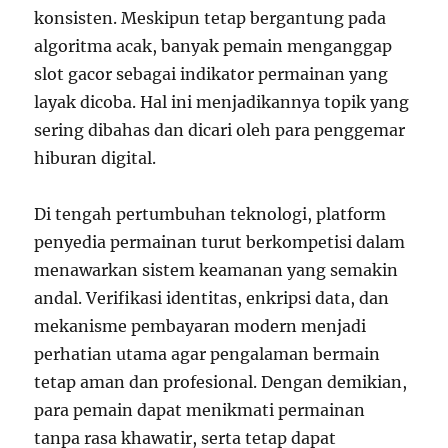
konsisten. Meskipun tetap bergantung pada
algoritma acak, banyak pemain menganggap
slot gacor sebagai indikator permainan yang
layak dicoba. Hal ini menjadikannya topik yang
sering dibahas dan dicari oleh para penggemar
hiburan digital.
Di tengah pertumbuhan teknologi, platform
penyedia permainan turut berkompetisi dalam
menawarkan sistem keamanan yang semakin
andal. Verifikasi identitas, enkripsi data, dan
mekanisme pembayaran modern menjadi
perhatian utama agar pengalaman bermain
tetap aman dan profesional. Dengan demikian,
para pemain dapat menikmati permainan
tanpa rasa khawatir, serta tetap dapat