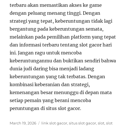
terbaru akan memastikan akses ke game
dengan peluang menang tinggi. Dengan
strategi yang tepat, keberuntungan tidak lagi
bergantung pada keberuntungan semata,
melainkan pada pemilihan platform yang tepat
dan informasi terbaru tentang slot gacor hari
ini. Jangan ragu untuk mencoba
keberuntunganmu dan buktikan sendiri bahwa
dunia judi daring bisa menjadi ladang
keberuntungan yang tak terbatas. Dengan
kombinasi keberanian dan strategi,
kemenangan besar menunggu di depan mata
setiap pemain yang berani mencoba
peruntungan di situs slot gacor.
Posted
Tags
March 19, 2026
link slot gacor
,
situs slot gacor
,
slot
,
slot