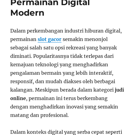
Permainan Digital
dan
Modern
Penuh
Peluang
Dalam perkembangan industri hiburan digital,
permainan
slot gacor
semakin menonjol
sebagai salah satu opsi rekreasi yang banyak
diminati. Popularitasnya tidak terlepas dari
kemajuan teknologi yang menghadirkan
pengalaman bermain yang lebih interaktif,
responsif, dan mudah diakses oleh berbagai
kalangan. Meskipun berada dalam kategori
judi
online
, permainan ini terus berkembang
dengan menghadirkan inovasi yang semakin
matang dan profesional.
Dalam konteks digital yang serba cepat seperti