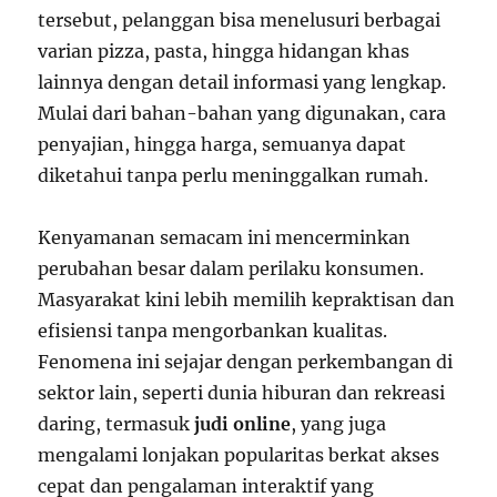
tersebut, pelanggan bisa menelusuri berbagai
varian pizza, pasta, hingga hidangan khas
lainnya dengan detail informasi yang lengkap.
Mulai dari bahan-bahan yang digunakan, cara
penyajian, hingga harga, semuanya dapat
diketahui tanpa perlu meninggalkan rumah.
Kenyamanan semacam ini mencerminkan
perubahan besar dalam perilaku konsumen.
Masyarakat kini lebih memilih kepraktisan dan
efisiensi tanpa mengorbankan kualitas.
Fenomena ini sejajar dengan perkembangan di
sektor lain, seperti dunia hiburan dan rekreasi
daring, termasuk
judi online
, yang juga
mengalami lonjakan popularitas berkat akses
cepat dan pengalaman interaktif yang