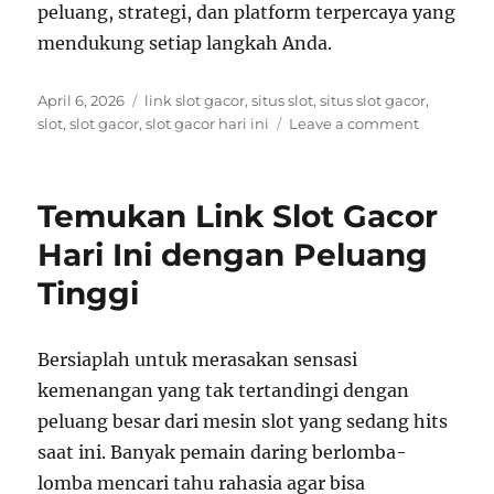
peluang, strategi, dan platform terpercaya yang
mendukung setiap langkah Anda.
Posted
Tags
April 6, 2026
link slot gacor
,
situs slot
,
situs slot gacor
,
on
on
slot
,
slot gacor
,
slot gacor hari ini
Leave a comment
Cara
Memaksim
Situs
Temukan Link Slot Gacor
Slot
Gacor
Hari Ini dengan Peluang
untuk
Tinggi
Hasil
Konsisten
Bersiaplah untuk merasakan sensasi
kemenangan yang tak tertandingi dengan
peluang besar dari mesin slot yang sedang hits
saat ini. Banyak pemain daring berlomba-
lomba mencari tahu rahasia agar bisa