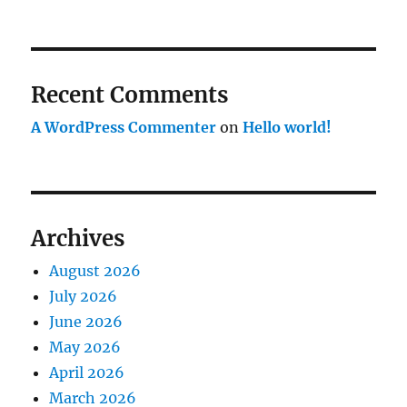
Recent Comments
A WordPress Commenter
on
Hello world!
Archives
August 2026
July 2026
June 2026
May 2026
April 2026
March 2026