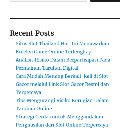
Judi
Online
yang
Bikin
Nagih!
Recent Posts
Situs Slot Thailand Hari Ini Menawarkan
Koleksi Game Online Terlengkap
Analisis Risiko Dalam Berpartisipasi Pada
Permainan Taruhan Digital
Cara Mudah Menang Berkali-kali di Slot
Gacor melalui Link Slot Gacor Resmi dan
Terpercaya
Tips Mengurangi Risiko Kerugian Dalam
Taruhan Online
Strategi Cerdas untuk Menggandakan
Penghasilan dari Slot Online Terpercaya