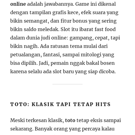
online
adalah jawabannya. Game ini dikenal
dengan tampilan grafis kece, efek suara yang
bikin semangat, dan fitur bonus yang sering
bikin saldo meledak. Slot itu ibarat fast food
dalam dunia judi online: gampang, cepat, tapi
bikin nagih. Ada ratusan tema mulai dari
petualangan, fantasi, sampai mitologi yang
bisa dipilih. Jadi, pemain nggak bakal bosen
karena selalu ada slot baru yang siap dicoba.
TOTO: KLASIK TAPI TETAP HITS
Meski terkesan klasik,
toto
tetap eksis sampai
sekarang. Banyak orang yang percaya kalau