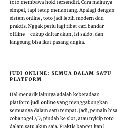
toto membawa hoki tersendiri. Cara mainnya
simpel, tapi tetap menantang. Apalagi dengan
sistem online, toto jadi lebih modern dan
praktis. Nggak perlu lagi ribet cari bandar
offline—cukup daftar akun, isi saldo, dan
langsung bisa ikut pasang angka.
JUDI ONLINE: SEMUA DALAM SATU
PLATFORM
Hal menarik lainnya adalah keberadaan
platform
judi online
yang menggabungkan
semuanya dalam satu tempat. Jadi, pemain bisa
coba togel 4D, pindah ke slot, atau nyicip toto
dalam satu akun saja. Praktis banget kan?