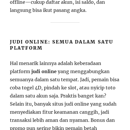
offline—cukup daftar akun, isi saldo, dan
langsung bisa ikut pasang angka.
JUDI ONLINE: SEMUA DALAM SATU
PLATFORM
Hal menarik lainnya adalah keberadaan
platform
judi online
yang menggabungkan
semuanya dalam satu tempat. Jadi, pemain bisa
coba togel 4D, pindah ke slot, atau nyicip toto
dalam satu akun saja. Praktis banget kan?
Selain itu, banyak situs judi online yang sudah
menyediakan fitur keamanan canggih, jadi
transaksi lebih aman dan nyaman. Bonus dan
promo pun sering bikin pemain betah