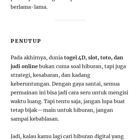
berlama-lama.
PENUTUP
Pada akhirnya, dunia
togel 4D, slot, toto, dan
judi online
bukan cuma soal hiburan, tapi juga
strategi, kesabaran, dan kadang
keberuntungan. Dengan gaya santai, semua
permainan ini bisa jadi cara seru untuk mengisi
waktu luang. Tapi tentu saja, jangan lupa buat
tetap bijak—main untuk hiburan, jangan
sampai kebablasan.
Jadi, kalau kamu lagi cari hiburan digital yang