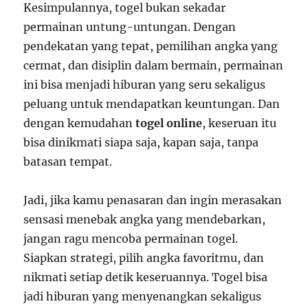
Kesimpulannya, togel bukan sekadar
permainan untung-untungan. Dengan
pendekatan yang tepat, pemilihan angka yang
cermat, dan disiplin dalam bermain, permainan
ini bisa menjadi hiburan yang seru sekaligus
peluang untuk mendapatkan keuntungan. Dan
dengan kemudahan
togel online
, keseruan itu
bisa dinikmati siapa saja, kapan saja, tanpa
batasan tempat.
Jadi, jika kamu penasaran dan ingin merasakan
sensasi menebak angka yang mendebarkan,
jangan ragu mencoba permainan togel.
Siapkan strategi, pilih angka favoritmu, dan
nikmati setiap detik keseruannya. Togel bisa
jadi hiburan yang menyenangkan sekaligus