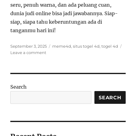
seru, penuh warna, dan ada peluang cuan,
dunia judi online bisa jadi jawabannya. Siap-
siap, siapa tahu keberuntungan ada di
tanganmu hari ini!
Posted
Tags
September 3, 2025
meme4d
,
situs togel 4d
,
togel 4d
on
on
Leave a comment
Rahasia
Seru
Togel
4D,
Slot,
Search
Toto,
dan
SEARCH
Judi
Online
yang
Bikin
Nagih!