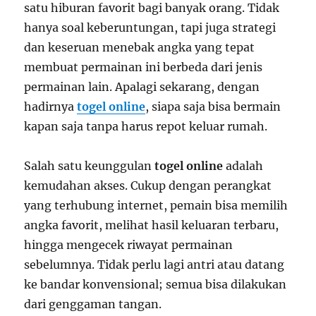
satu hiburan favorit bagi banyak orang. Tidak
hanya soal keberuntungan, tapi juga strategi
dan keseruan menebak angka yang tepat
membuat permainan ini berbeda dari jenis
permainan lain. Apalagi sekarang, dengan
hadirnya
togel online
, siapa saja bisa bermain
kapan saja tanpa harus repot keluar rumah.
Salah satu keunggulan
togel online
adalah
kemudahan akses. Cukup dengan perangkat
yang terhubung internet, pemain bisa memilih
angka favorit, melihat hasil keluaran terbaru,
hingga mengecek riwayat permainan
sebelumnya. Tidak perlu lagi antri atau datang
ke bandar konvensional; semua bisa dilakukan
dari genggaman tangan.