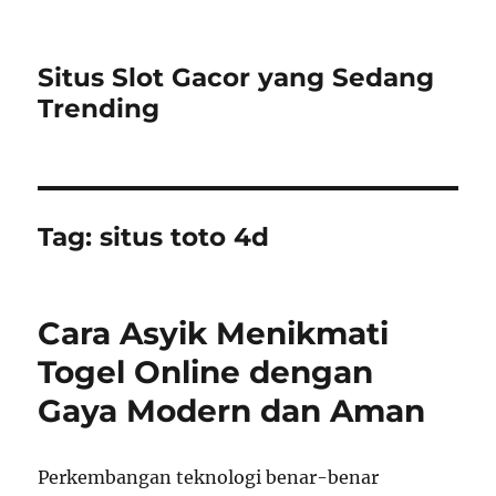
Situs Slot Gacor yang Sedang
Trending
Tag:
situs toto 4d
Cara Asyik Menikmati
Togel Online dengan
Gaya Modern dan Aman
Perkembangan teknologi benar-benar