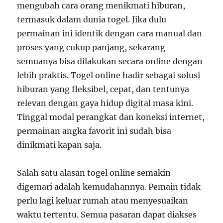
mengubah cara orang menikmati hiburan,
termasuk dalam dunia togel. Jika dulu
permainan ini identik dengan cara manual dan
proses yang cukup panjang, sekarang
semuanya bisa dilakukan secara online dengan
lebih praktis. Togel online hadir sebagai solusi
hiburan yang fleksibel, cepat, dan tentunya
relevan dengan gaya hidup digital masa kini.
Tinggal modal perangkat dan koneksi internet,
permainan angka favorit ini sudah bisa
dinikmati kapan saja.
Salah satu alasan togel online semakin
digemari adalah kemudahannya. Pemain tidak
perlu lagi keluar rumah atau menyesuaikan
waktu tertentu. Semua pasaran dapat diakses