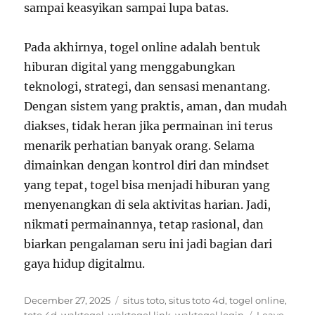
sampai keasyikan sampai lupa batas.
Pada akhirnya, togel online adalah bentuk
hiburan digital yang menggabungkan
teknologi, strategi, dan sensasi menantang.
Dengan sistem yang praktis, aman, dan mudah
diakses, tidak heran jika permainan ini terus
menarik perhatian banyak orang. Selama
dimainkan dengan kontrol diri dan mindset
yang tepat, togel bisa menjadi hiburan yang
menyenangkan di sela aktivitas harian. Jadi,
nikmati permainannya, tetap rasional, dan
biarkan pengalaman seru ini jadi bagian dari
gaya hidup digitalmu.
Posted
Tags
December 27, 2025
situs toto
,
situs toto 4d
,
togel online
,
on