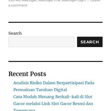
toto 4d
,
waktogel
,
waktogel link
,
waktogel login
Leave
on
a comment
Cara
Asyik
Menikmati
Togel
Online
Search
dengan
Gaya
SEARCH
Modern
dan
Aman
Recent Posts
Analisis Risiko Dalam Berpartisipasi Pada
Permainan Taruhan Digital
Cara Mudah Menang Berkali-kali di Slot
Gacor melalui Link Slot Gacor Resmi dan
Terpercaya