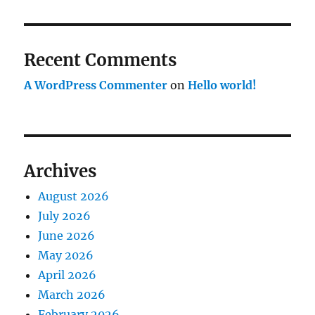
Recent Comments
A WordPress Commenter
on
Hello world!
Archives
August 2026
July 2026
June 2026
May 2026
April 2026
March 2026
February 2026