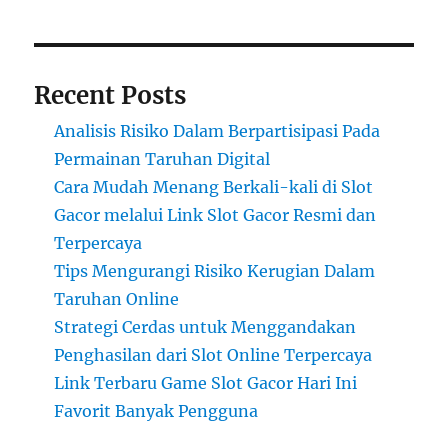
di
Dunia
Judi
Online
Recent Posts
Analisis Risiko Dalam Berpartisipasi Pada
Permainan Taruhan Digital
Cara Mudah Menang Berkali-kali di Slot
Gacor melalui Link Slot Gacor Resmi dan
Terpercaya
Tips Mengurangi Risiko Kerugian Dalam
Taruhan Online
Strategi Cerdas untuk Menggandakan
Penghasilan dari Slot Online Terpercaya
Link Terbaru Game Slot Gacor Hari Ini
Favorit Banyak Pengguna