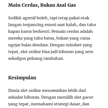
Main Cerdas, Bukan Asal Gas
Sedikit agresif boleh, tapi tetap pakai otak.
Jangan terpancing emosi saat kalah, dan tahu
kapan harus berhenti. Pemain cerdas adalah
mereka yang tahu batas, bukan yang cuma
ngejar balas dendam. Dengan mindset yang
tepat, slot online bisa jadi hiburan yang seru
sekaligus peluang tambahan.
Kesimpulan
Dunia slot online menawarkan lebih dari
sekadar hiburan. Dengan memilih slot gacor
yang tepat, memahami strategi dasar, dan