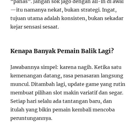
“panas”. Jangan sok jago dengan all-in di awal
—itu namanya nekat, bukan strategi. Ingat,
tujuan utama adalah konsisten, bukan sekadar
kejar sensasi sesaat.
Kenapa Banyak Pemain Balik Lagi?
Jawabannya simpel: karena nagih. Ketika satu
kemenangan datang, rasa penasaran langsung
muncul. Ditambah lagi, update game yang rutin
membuat pilihan slot makin variatif dan segar.
Setiap hari selalu ada tantangan baru, dan
itulah yang bikin pemain kembali mencoba
peruntungannya.