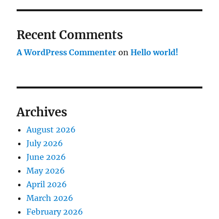
Recent Comments
A WordPress Commenter
on
Hello world!
Archives
August 2026
July 2026
June 2026
May 2026
April 2026
March 2026
February 2026