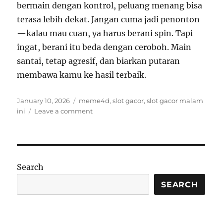
bermain dengan kontrol, peluang menang bisa
terasa lebih dekat. Jangan cuma jadi penonton
—kalau mau cuan, ya harus berani spin. Tapi
ingat, berani itu beda dengan ceroboh. Main
santai, tetap agresif, dan biarkan putaran
membawa kamu ke hasil terbaik.
Posted
Tags
January 10, 2026
meme4d
,
slot gacor
,
slot gacor malam
on
on
ini
Leave a comment
Bongkar
Rahasia
Slot
Gacor
yang
Search
Bikin
Pemain
SEARCH
Betah
dan
Dompet