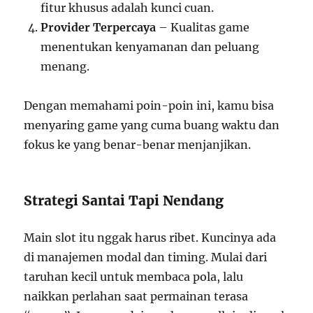
fitur khusus adalah kunci cuan.
Provider Terpercaya
– Kualitas game
menentukan kenyamanan dan peluang
menang.
Dengan memahami poin-poin ini, kamu bisa
menyaring game yang cuma buang waktu dan
fokus ke yang benar-benar menjanjikan.
Strategi Santai Tapi Nendang
Main slot itu nggak harus ribet. Kuncinya ada
di manajemen modal dan timing. Mulai dari
taruhan kecil untuk membaca pola, lalu
naikkan perlahan saat permainan terasa