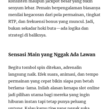
konsisten maupun jackpot besar yang bikin
senyum lebar. Pemain berpengalaman biasanya
menilai kegacoran dari pola permainan, tingkat
RTP, dan frekuensi bonus yang muncul. Jadi,
bukan sekadar hoki buta—ada logika dan
strategi di baliknya.
Sensasi Main yang Nggak Ada Lawan
Begitu tombol spin ditekan, adrenalin
langsung naik. Efek suara, animasi, dan tempo
permainan yang cepat bikin siapa pun betah
berlama-lama. Inilah alasan kenapa slot online
jadi pilihan utama bagi mereka yang ingin
hiburan instan tapi tetap punya peluang
untung. Kalau kamu tipe yang nggak suka