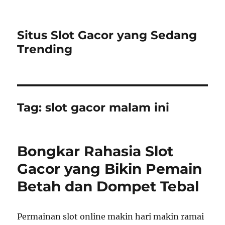
Situs Slot Gacor yang Sedang
Trending
Tag:
slot gacor malam ini
Bongkar Rahasia Slot
Gacor yang Bikin Pemain
Betah dan Dompet Tebal
Permainan slot online makin hari makin ramai