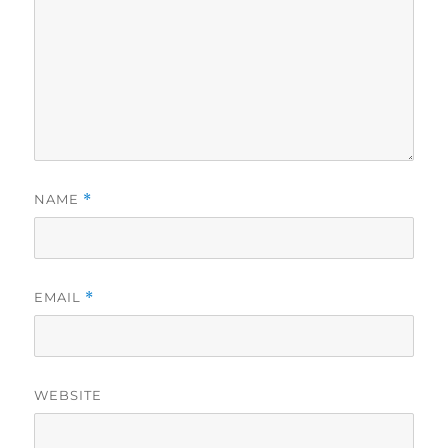
NAME
*
EMAIL
*
WEBSITE