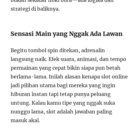
bukan sekadar hoki buta—ada logika dan
strategi di baliknya.
Sensasi Main yang Nggak Ada Lawan
Begitu tombol spin ditekan, adrenalin
langsung naik. Efek suara, animasi, dan tempo
permainan yang cepat bikin siapa pun betah
berlama-lama. Inilah alasan kenapa slot online
jadi pilihan utama bagi mereka yang ingin
hiburan instan tapi tetap punya peluang
untung. Kalau kamu tipe yang nggak suka
nunggu lama, slot adalah jawaban paling
masuk akal.