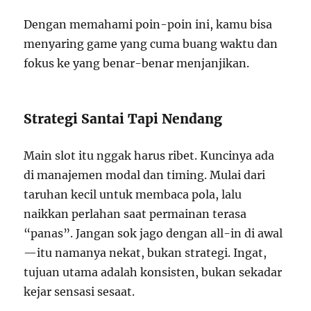
Dengan memahami poin-poin ini, kamu bisa
menyaring game yang cuma buang waktu dan
fokus ke yang benar-benar menjanjikan.
Strategi Santai Tapi Nendang
Main slot itu nggak harus ribet. Kuncinya ada
di manajemen modal dan timing. Mulai dari
taruhan kecil untuk membaca pola, lalu
naikkan perlahan saat permainan terasa
“panas”. Jangan sok jago dengan all-in di awal
—itu namanya nekat, bukan strategi. Ingat,
tujuan utama adalah konsisten, bukan sekadar
kejar sensasi sesaat.