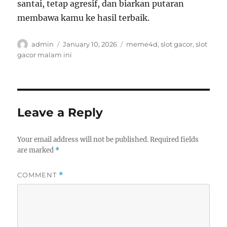
santai, tetap agresif, dan biarkan putaran
membawa kamu ke hasil terbaik.
Author
Posted
Tags
admin
January 10, 2026
meme4d
,
slot gacor
,
slot
on
gacor malam ini
Leave a Reply
Your email address will not be published.
Required fields
are marked
*
COMMENT
*