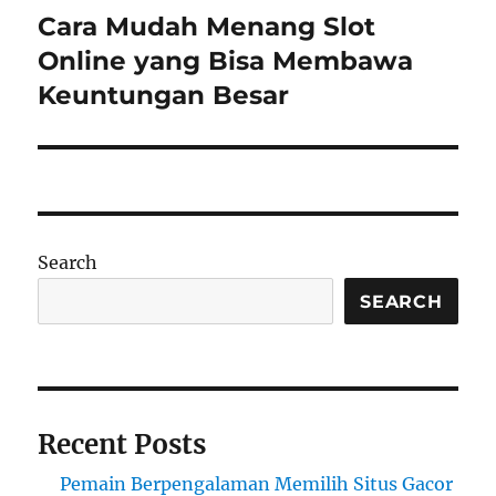
Cara Mudah Menang Slot
Next
post:
Online yang Bisa Membawa
Keuntungan Besar
Search
SEARCH
Recent Posts
Pemain Berpengalaman Memilih Situs Gacor