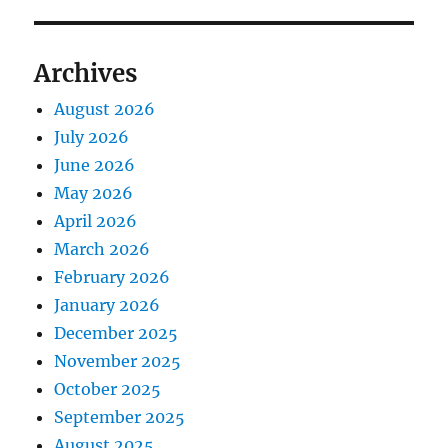
Archives
August 2026
July 2026
June 2026
May 2026
April 2026
March 2026
February 2026
January 2026
December 2025
November 2025
October 2025
September 2025
August 2025