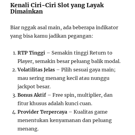
Kenali Ciri-Ciri Slot yang Layak
Dimainkan
Biar nggak asal main, ada beberapa indikator
yang bisa kamu jadikan pegangan:
RTP Tinggi
– Semakin tinggi Return to
Player, semakin besar peluang balik modal.
Volatilitas Jelas
– Pilih sesuai gaya main;
mau sering menang kecil atau nunggu
jackpot besar.
Bonus Aktif
– Free spin, multiplier, dan
fitur khusus adalah kunci cuan.
Provider Terpercaya
– Kualitas game
menentukan kenyamanan dan peluang
menang.