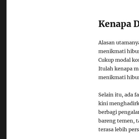
Kenapa D
Alasan utamanya 
menikmati hibur
Cukup modal kon
Itulah kenapa m
menikmati hibur
Selain itu, ada 
kini menghadirk
berbagi pengala
bareng temen, ta
terasa lebih pe