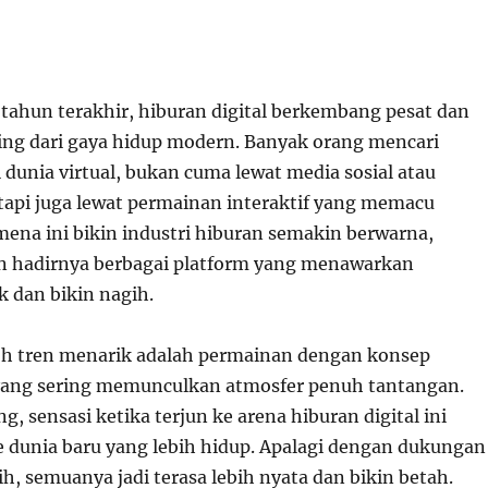
tahun terakhir, hiburan digital berkembang pesat dan
ting dari gaya hidup modern. Banyak orang mencari
 dunia virtual, bukan cuma lewat media sosial atau
 tapi juga lewat permainan interaktif yang memacu
mena ini bikin industri hiburan semakin berwarna,
n hadirnya berbagai platform yang menawarkan
 dan bikin nagih.
oh tren menarik adalah permainan dengan konsep
yang sering memunculkan atmosfer penuh tantangan.
g, sensasi ketika terjun ke arena hiburan digital ini
e dunia baru yang lebih hidup. Apalagi dengan dukungan
h, semuanya jadi terasa lebih nyata dan bikin betah.