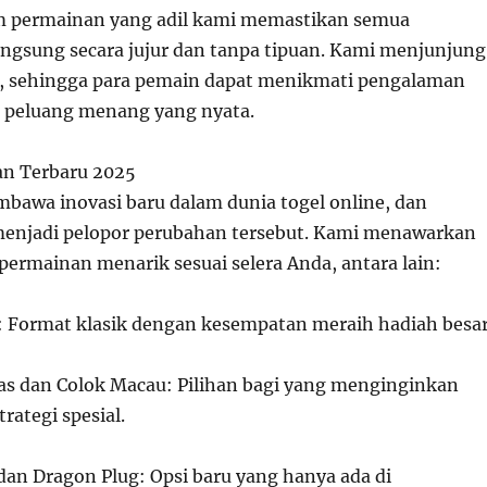
tem permainan yang adil kami memastikan semua
ngsung secara jujur dan tanpa tipuan. Kami menjunjung
as, sehingga para pemain dapat menikmati pengalaman
 peluang menang yang nyata.
an Terbaru 2025
awa inovasi baru dalam dunia togel online, dan
jadi pelopor perubahan tersebut. Kami menawarkan
 permainan menarik sesuai selera Anda, antara lain:
 Format klasik dengan kesempatan meraih hadiah besar
as dan Colok Macau: Pilihan bagi yang menginginkan
rategi spesial.
dan Dragon Plug: Opsi baru yang hanya ada di