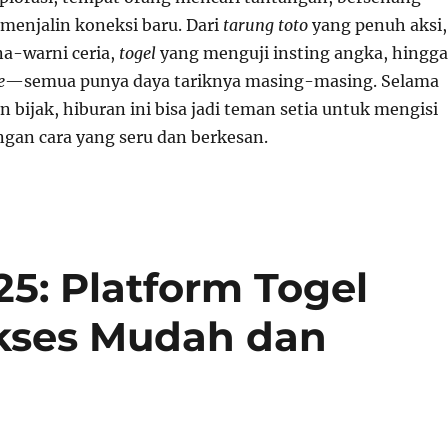
menjalin koneksi baru. Dari
tarung toto
yang penuh aksi,
a-warni ceria,
togel
yang menguji insting angka, hingga
e
—semua punya daya tariknya masing-masing. Selama
 bijak, hiburan ini bisa jadi teman setia untuk mengisi
ngan cara yang seru dan berkesan.
: Platform Togel
kses Mudah dan