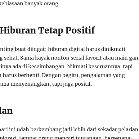
 kebiasaan banyak orang.
Hiburan Tetap Positif
nting buat diingat: hiburan digital harus dinikmati
g sehat. Sama kayak nonton serial favorit atau main ga
cinya ada di keseimbangan. Nikmati keseruannya, tapi
n harus berhenti. Dengan begitu, pengalaman yang
uma menyenangkan, tapi juga positif.
lan
hari ini udah berkembang jadi lebih dari sekadar pelarian
ksplorasi, tempat orang mencari tantangan, bersenang-