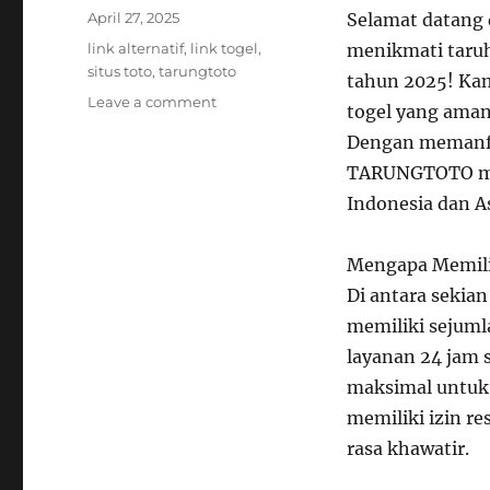
Posted
April 27, 2025
Selamat datang 
on
Tags
link alternatif
,
link togel
,
menikmati taruh
situs toto
,
tarungtoto
tahun 2025! Ka
on
Leave a comment
togel yang aman,
TARUNGTOTO
Dengan memanfaa
2025:
Platform
TARUNGTOTO menj
Togel
Indonesia dan As
Online
dengan
Akses
Mengapa Memi
Mudah
Di antara sekia
dan
memiliki sejum
Aman
layanan 24 jam s
maksimal untuk d
memiliki izin r
rasa khawatir.