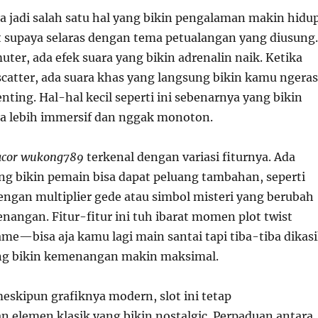
a jadi salah satu hal yang bikin pengalaman makin hidup
 supaya selaras dengan tema petualangan yang diusung.
ter, ada efek suara yang bikin adrenalin naik. Ketika
scatter, ada suara khas yang langsung bikin kamu ngera
ing. Hal-hal kecil seperti ini sebenarnya yang bikin
a lebih immersif dan nggak monoton.
gacor wukong789
terkenal dengan variasi fiturnya. Ada
g bikin pemain bisa dapat peluang tambahan, seperti
engan multiplier gede atau simbol misteri yang berubah
nangan. Fitur-fitur ini tuh ibarat momen plot twist
me—bisa aja kamu lagi main santai tapi tiba-tiba dikas
ng bikin kemenangan makin maksimal.
eskipun grafiknya modern, slot ini tetap
elemen klasik yang bikin nostalgic. Perpaduan antara