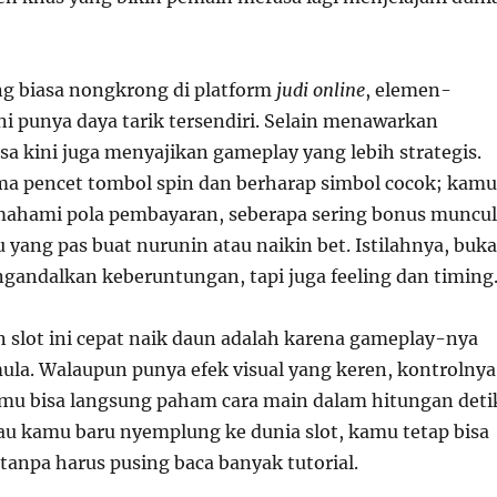
g biasa nongkrong di platform
judi online
, elemen-
ni punya daya tarik tersendiri. Selain menawarkan
sa kini juga menyajikan gameplay yang lebih strategis.
a pencet tombol spin dan berharap simbol cocok; kamu
mahami pola pembayaran, seberapa sering bonus muncul
 yang pas buat nurunin atau naikin bet. Istilahnya, buk
ngandalkan keberuntungan, tapi juga feeling dan timing
n slot ini cepat naik daun adalah karena gameplay-nya
la. Walaupun punya efek visual yang keren, kontrolnya
amu bisa langsung paham cara main dalam hitungan deti
lau kamu baru nyemplung ke dunia slot, kamu tetap bisa
anpa harus pusing baca banyak tutorial.