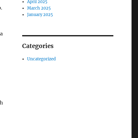
April 2025
.
March 2025
January 2025
sa
Categories
Uncategorized
ih