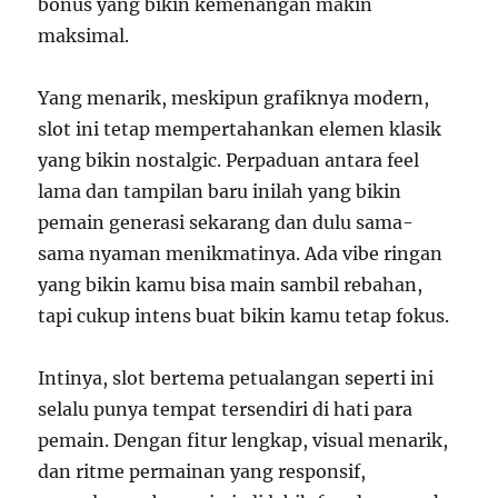
bonus yang bikin kemenangan makin
maksimal.
Yang menarik, meskipun grafiknya modern,
slot ini tetap mempertahankan elemen klasik
yang bikin nostalgic. Perpaduan antara feel
lama dan tampilan baru inilah yang bikin
pemain generasi sekarang dan dulu sama-
sama nyaman menikmatinya. Ada vibe ringan
yang bikin kamu bisa main sambil rebahan,
tapi cukup intens buat bikin kamu tetap fokus.
Intinya, slot bertema petualangan seperti ini
selalu punya tempat tersendiri di hati para
pemain. Dengan fitur lengkap, visual menarik,
dan ritme permainan yang responsif,