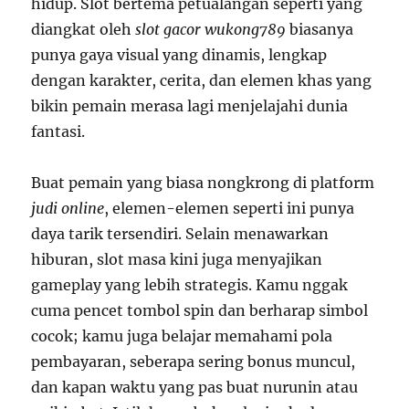
hidup. Slot bertema petualangan seperti yang
diangkat oleh
slot gacor wukong789
biasanya
punya gaya visual yang dinamis, lengkap
dengan karakter, cerita, dan elemen khas yang
bikin pemain merasa lagi menjelajahi dunia
fantasi.
Buat pemain yang biasa nongkrong di platform
judi online
, elemen-elemen seperti ini punya
daya tarik tersendiri. Selain menawarkan
hiburan, slot masa kini juga menyajikan
gameplay yang lebih strategis. Kamu nggak
cuma pencet tombol spin dan berharap simbol
cocok; kamu juga belajar memahami pola
pembayaran, seberapa sering bonus muncul,
dan kapan waktu yang pas buat nurunin atau