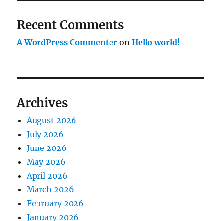
Recent Comments
A WordPress Commenter
on
Hello world!
Archives
August 2026
July 2026
June 2026
May 2026
April 2026
March 2026
February 2026
January 2026