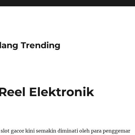
edang Trending
eel Elektronik
 slot gacor kini semakin diminati oleh para penggemar