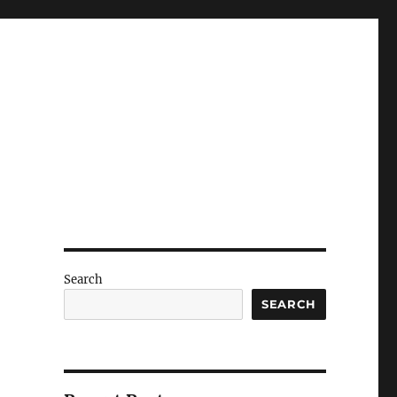
Search
SEARCH