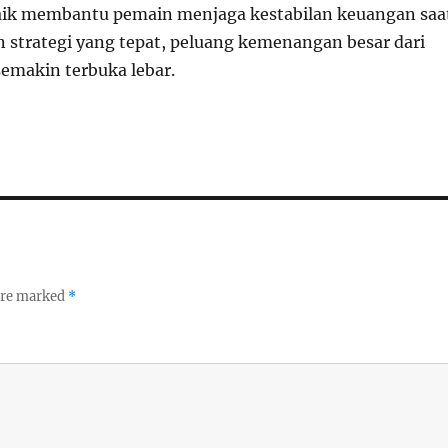
aik membantu pemain menjaga kestabilan keuangan saa
 strategi yang tepat, peluang kemenangan besar dari
 semakin terbuka lebar.
 are marked
*