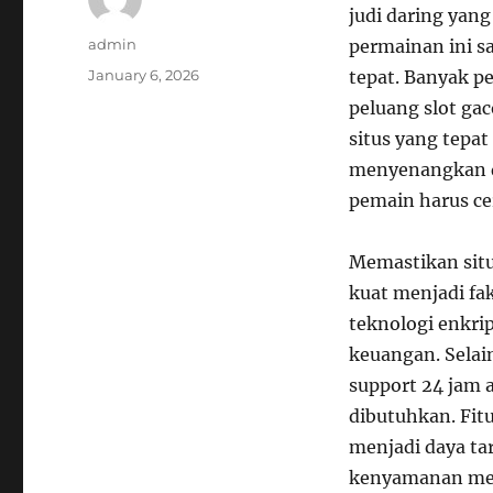
judi daring yan
Author
admin
permainan ini s
Posted
January 6, 2026
tepat. Banyak p
on
peluang slot ga
situs yang tepa
menyenangkan d
pemain harus ce
Memastikan situ
kuat menjadi fa
teknologi enkrip
keuangan. Selai
support 24 jam
dibutuhkan. Fit
menjadi daya ta
kenyamanan menj