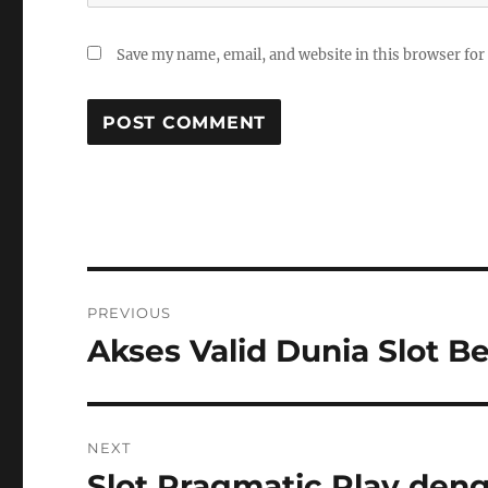
Save my name, email, and website in this browser for
Post
PREVIOUS
navigation
Akses Valid Dunia Slot B
Previous
post:
NEXT
Slot Pragmatic Play den
Next