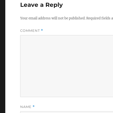
Leave a Reply
Your email address will not be published.
Required fields
COMMENT
*
NAME
*