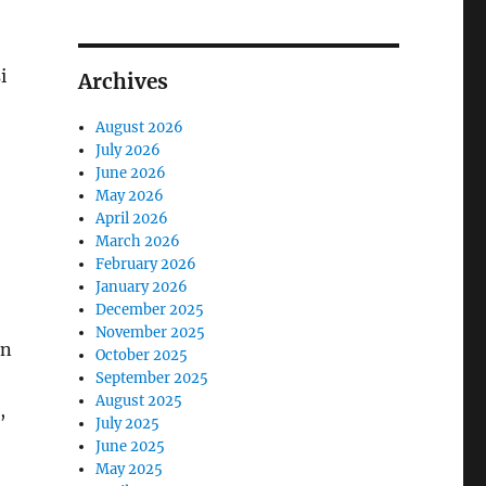
i
Archives
August 2026
July 2026
June 2026
May 2026
April 2026
March 2026
February 2026
January 2026
December 2025
November 2025
an
October 2025
September 2025
August 2025
,
July 2025
June 2025
May 2025