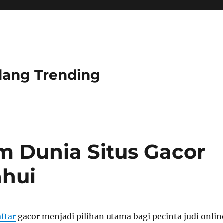
edang Trending
am Dunia Situs Gacor
ahui
ftar
gacor menjadi pilihan utama bagi pecinta judi onlin