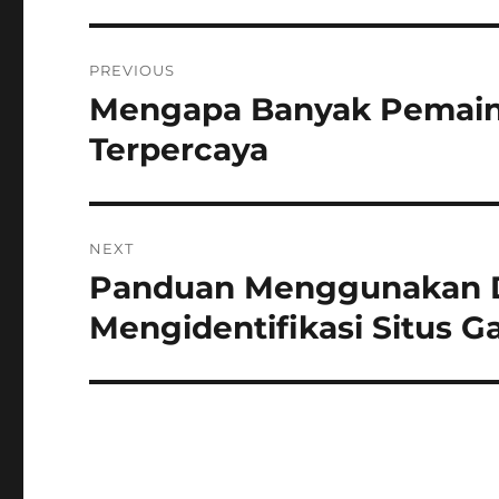
Post
PREVIOUS
navigation
Mengapa Banyak Pemain 
Previous
post:
Terpercaya
NEXT
Panduan Menggunakan D
Next
post:
Mengidentifikasi Situs G