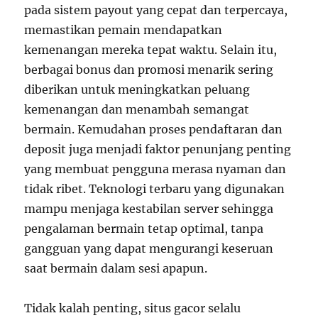
pada sistem payout yang cepat dan terpercaya,
memastikan pemain mendapatkan
kemenangan mereka tepat waktu. Selain itu,
berbagai bonus dan promosi menarik sering
diberikan untuk meningkatkan peluang
kemenangan dan menambah semangat
bermain. Kemudahan proses pendaftaran dan
deposit juga menjadi faktor penunjang penting
yang membuat pengguna merasa nyaman dan
tidak ribet. Teknologi terbaru yang digunakan
mampu menjaga kestabilan server sehingga
pengalaman bermain tetap optimal, tanpa
gangguan yang dapat mengurangi keseruan
saat bermain dalam sesi apapun.
Tidak kalah penting, situs gacor selalu