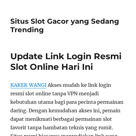
Situs Slot Gacor yang Sedang
Trending
Update Link Login Resmi
Slot Online Hari Ini
KAKEK WANGI
Akses mudah ke link login
resmi slot online tanpa VPN menjadi
kebutuhan utama bagi para pecinta permainan
daring. Dengan kemudahan akses ini, pemain
dapat menikmati berbagai permainan slot
favorit tanpa hambatan teknis yang rumit.