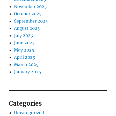
November 2025
October 2025
September 2025
August 2025
July 2025
June 2025
May 2025
April 2025
March 2025
January 2025
Categories
Uncategorized