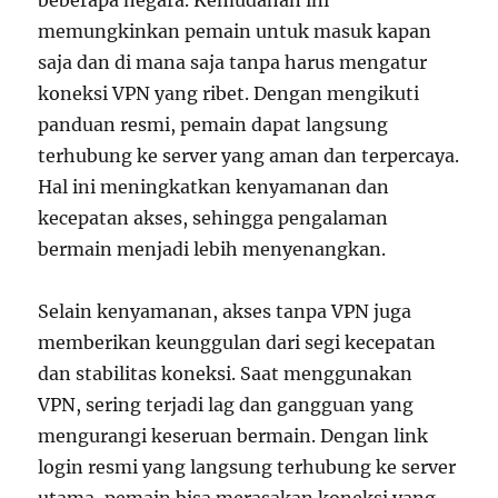
beberapa negara. Kemudahan ini
memungkinkan pemain untuk masuk kapan
saja dan di mana saja tanpa harus mengatur
koneksi VPN yang ribet. Dengan mengikuti
panduan resmi, pemain dapat langsung
terhubung ke server yang aman dan terpercaya.
Hal ini meningkatkan kenyamanan dan
kecepatan akses, sehingga pengalaman
bermain menjadi lebih menyenangkan.
Selain kenyamanan, akses tanpa VPN juga
memberikan keunggulan dari segi kecepatan
dan stabilitas koneksi. Saat menggunakan
VPN, sering terjadi lag dan gangguan yang
mengurangi keseruan bermain. Dengan link
login resmi yang langsung terhubung ke server