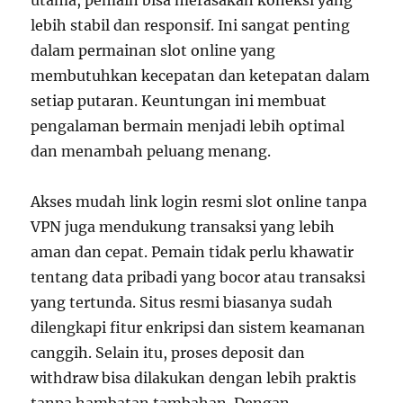
utama, pemain bisa merasakan koneksi yang
lebih stabil dan responsif. Ini sangat penting
dalam permainan slot online yang
membutuhkan kecepatan dan ketepatan dalam
setiap putaran. Keuntungan ini membuat
pengalaman bermain menjadi lebih optimal
dan menambah peluang menang.
Akses mudah link login resmi slot online tanpa
VPN juga mendukung transaksi yang lebih
aman dan cepat. Pemain tidak perlu khawatir
tentang data pribadi yang bocor atau transaksi
yang tertunda. Situs resmi biasanya sudah
dilengkapi fitur enkripsi dan sistem keamanan
canggih. Selain itu, proses deposit dan
withdraw bisa dilakukan dengan lebih praktis