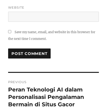
WEBSITE
Save my name, email, and website in this browser for
the next time I comment.
Post
PREVIOUS
navigation
Peran Teknologi AI dalam
Previous
post:
Personalisasi Pengalaman
Bermain di Situs Gacor