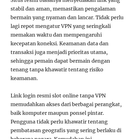
Situs resmi biasanya menyediakan link yang
stabil dan aman, memastikan pengalaman
bermain yang nyaman dan lancar. Tidak perlu
lagi repot mengatur VPN yang seringkali
memakan waktu dan mempengaruhi
kecepatan koneksi. Keamanan data dan
transaksi juga menjadi prioritas utama,
sehingga pemain dapat bermain dengan
tenang tanpa khawatir tentang risiko
keamanan.
Link login resmi slot online tanpa VPN
memudahkan akses dari berbagai perangkat,
baik komputer maupun ponsel pintar.
Pengguna tidak perlu khawatir tentang
pembatasan geografis yang sering berlaku di