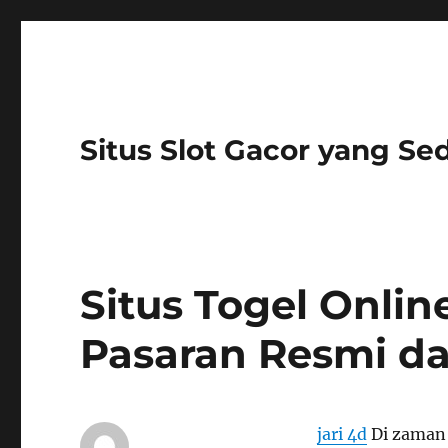
Situs Slot Gacor yang S
Situs Togel Onli
Pasaran Resmi da
jari 4d
Di zaman d