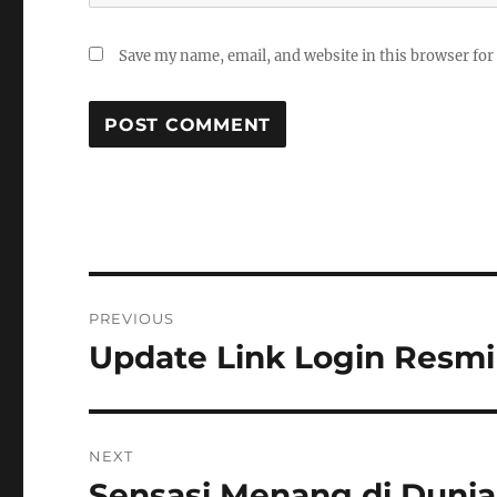
Save my name, email, and website in this browser for
Post
PREVIOUS
navigation
Update Link Login Resmi S
Previous
post:
NEXT
Sensasi Menang di Dunia
Next