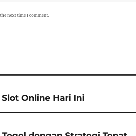
 the next time I comment.
lot Online Hari Ini
 Togel dengan Strategi Tepat