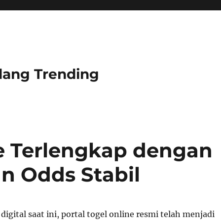
edang Trending
ne Terlengkap dengan
n Odds Stabil
igital saat ini, portal togel online resmi telah menjadi