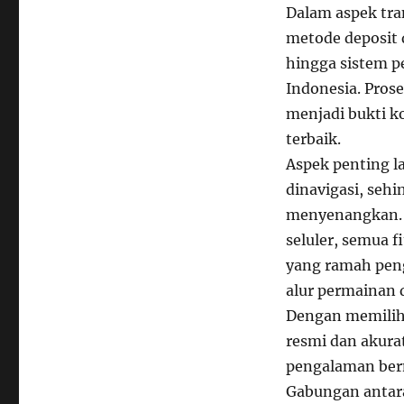
Dalam aspek tra
metode deposit d
hingga sistem 
Indonesia. Pros
menjadi bukti 
terbaik.
Aspek penting l
dinavigasi, seh
menyenangkan. 
seluler, semua f
yang ramah pe
alur permainan 
Dengan memilih 
resmi dan akura
pengalaman ber
Gabungan antara