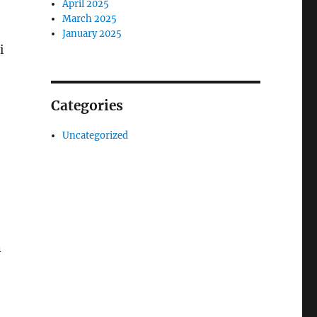
April 2025
March 2025
January 2025
i
Categories
Uncategorized
n