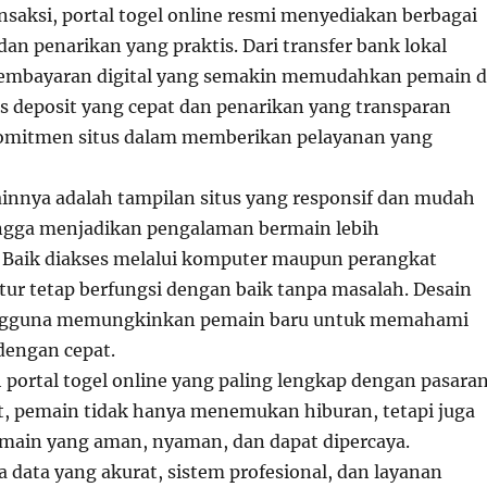
nsaksi, portal togel online resmi menyediakan berbagai
an penarikan yang praktis. Dari transfer bank lokal
pembayaran digital yang semakin memudahkan pemain d
es deposit yang cepat dan penarikan yang transparan
komitmen situs dalam memberikan pelayanan yang
ainnya adalah tampilan situs yang responsif dan mudah
ingga menjadikan pengalaman bermain lebih
Baik diakses melalui komputer maupun perangkat
itur tetap berfungsi dengan baik tanpa masalah. Desain
ngguna memungkinkan pemain baru untuk memahami
dengan cepat.
portal togel online yang paling lengkap dengan pasara
t, pemain tidak hanya menemukan hiburan, tetapi juga
main yang aman, nyaman, dan dapat dipercaya.
 data yang akurat, sistem profesional, dan layanan