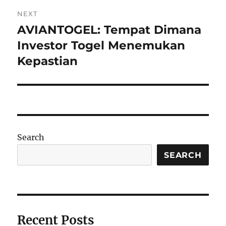
NEXT
AVIANTOGEL: Tempat Dimana
Next
post:
Investor Togel Menemukan
Kepastian
Search
SEARCH
Recent Posts