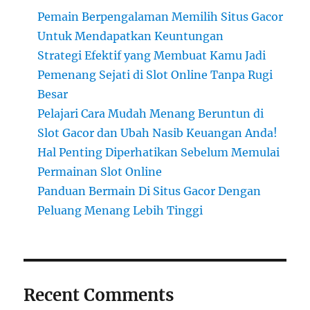
Pemain Berpengalaman Memilih Situs Gacor
Untuk Mendapatkan Keuntungan
Strategi Efektif yang Membuat Kamu Jadi
Pemenang Sejati di Slot Online Tanpa Rugi
Besar
Pelajari Cara Mudah Menang Beruntun di
Slot Gacor dan Ubah Nasib Keuangan Anda!
Hal Penting Diperhatikan Sebelum Memulai
Permainan Slot Online
Panduan Bermain Di Situs Gacor Dengan
Peluang Menang Lebih Tinggi
Recent Comments