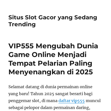
Situs Slot Gacor yang Sedang
Trending
VIP555 Mengubah Dunia
Game Online Menjadi
Tempat Pelarian Paling
Menyenangkan di 2025
Selamat datang di dunia permainan online
yang baru! Tahun 2025 sangat berarti bagi
penggemar slot, di mana
daftar vip555
muncul
sebagai pelopor dalam permainan daring,