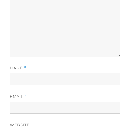
NAME
*
EMAIL
*
WEBSITE