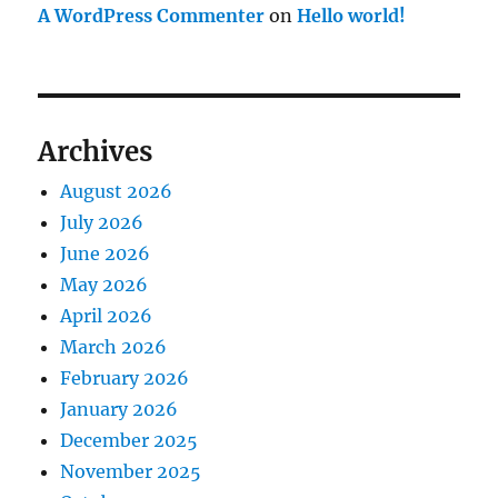
A WordPress Commenter
on
Hello world!
Archives
August 2026
July 2026
June 2026
May 2026
April 2026
March 2026
February 2026
January 2026
December 2025
November 2025