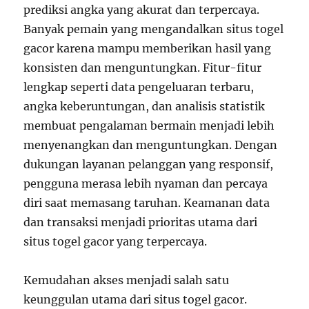
prediksi angka yang akurat dan terpercaya.
Banyak pemain yang mengandalkan situs togel
gacor karena mampu memberikan hasil yang
konsisten dan menguntungkan. Fitur-fitur
lengkap seperti data pengeluaran terbaru,
angka keberuntungan, dan analisis statistik
membuat pengalaman bermain menjadi lebih
menyenangkan dan menguntungkan. Dengan
dukungan layanan pelanggan yang responsif,
pengguna merasa lebih nyaman dan percaya
diri saat memasang taruhan. Keamanan data
dan transaksi menjadi prioritas utama dari
situs togel gacor yang terpercaya.
Kemudahan akses menjadi salah satu
keunggulan utama dari situs togel gacor.