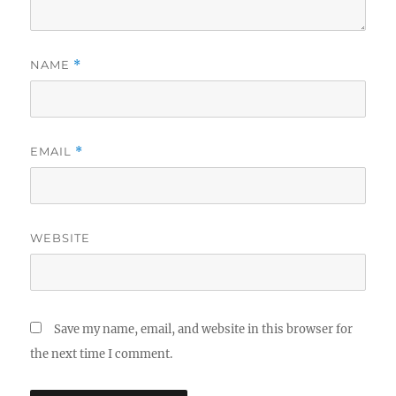
NAME
*
EMAIL
*
WEBSITE
Save my name, email, and website in this browser for
the next time I comment.