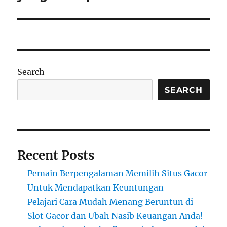
Search
SEARCH
Recent Posts
Pemain Berpengalaman Memilih Situs Gacor
Untuk Mendapatkan Keuntungan
Pelajari Cara Mudah Menang Beruntun di
Slot Gacor dan Ubah Nasib Keuangan Anda!