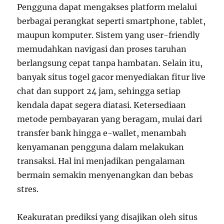
Pengguna dapat mengakses platform melalui
berbagai perangkat seperti smartphone, tablet,
maupun komputer. Sistem yang user-friendly
memudahkan navigasi dan proses taruhan
berlangsung cepat tanpa hambatan. Selain itu,
banyak situs togel gacor menyediakan fitur live
chat dan support 24 jam, sehingga setiap
kendala dapat segera diatasi. Ketersediaan
metode pembayaran yang beragam, mulai dari
transfer bank hingga e-wallet, menambah
kenyamanan pengguna dalam melakukan
transaksi. Hal ini menjadikan pengalaman
bermain semakin menyenangkan dan bebas
stres.
Keakuratan prediksi yang disajikan oleh situs