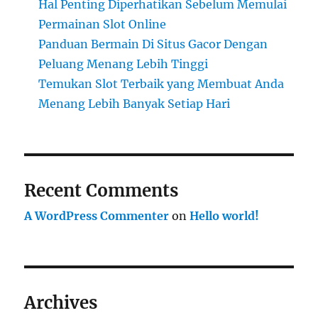
Hal Penting Diperhatikan Sebelum Memulai
Permainan Slot Online
Panduan Bermain Di Situs Gacor Dengan
Peluang Menang Lebih Tinggi
Temukan Slot Terbaik yang Membuat Anda
Menang Lebih Banyak Setiap Hari
Recent Comments
A WordPress Commenter
on
Hello world!
Archives