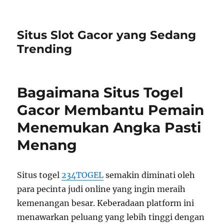
Situs Slot Gacor yang Sedang
Trending
Bagaimana Situs Togel
Gacor Membantu Pemain
Menemukan Angka Pasti
Menang
Situs togel
234TOGEL
semakin diminati oleh
para pecinta judi online yang ingin meraih
kemenangan besar. Keberadaan platform ini
menawarkan peluang yang lebih tinggi dengan