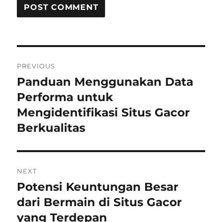
Post
PREVIOUS
navigation
Panduan Menggunakan Data
Previous
post:
Performa untuk
Mengidentifikasi Situs Gacor
Berkualitas
NEXT
Potensi Keuntungan Besar
Next
post:
dari Bermain di Situs Gacor
yang Terdepan