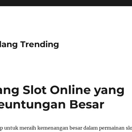
edang Trending
ng Slot Online yang
euntungan Besar
ap untuk meraih kemenangan besar dalam permainan sl