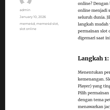
online? Dengan b
Author
admin
online menjadi 
Posted
January 10, 2026
seluruh dunia. 
on
Tags
meme4d
,
meme4d slot
,
langkah mudah 
slot online
permainan slot
digemari saat ini
Langkah 1: 
Menentukan per
kemenangan. Slo
Player) yang t
Pilih permainan
dengan tema pet
menawarkan jack