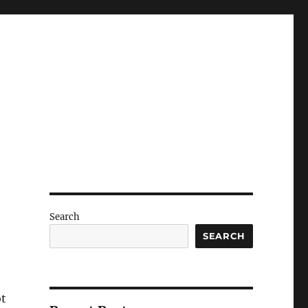
Search
SEARCH
ot