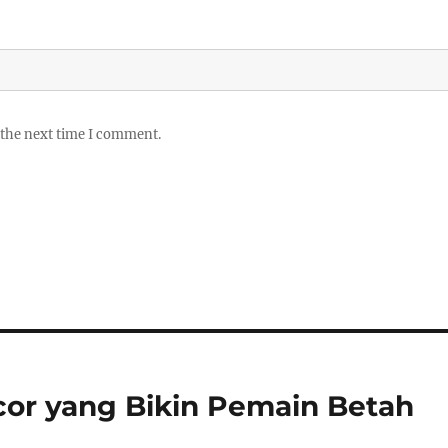
 the next time I comment.
cor yang Bikin Pemain Betah