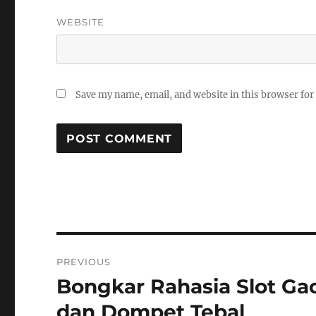
WEBSITE
Save my name, email, and website in this browser for
Post
PREVIOUS
navigation
Bongkar Rahasia Slot Ga
Previous
post:
dan Dompet Tebal