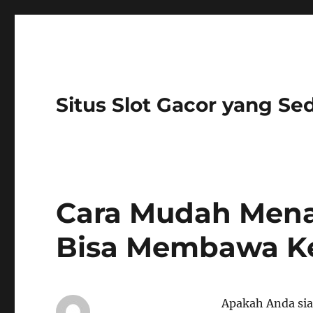
Situs Slot Gacor yang S
Cara Mudah Mena
Bisa Membawa K
Apakah Anda si