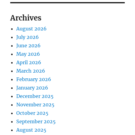
Archives
August 2026
July 2026
June 2026
May 2026
April 2026
March 2026
February 2026
January 2026
December 2025
November 2025
October 2025
September 2025
August 2025