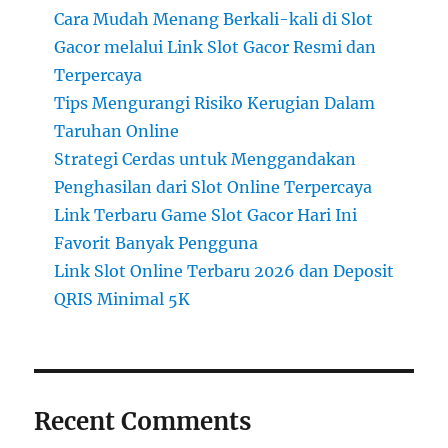
Cara Mudah Menang Berkali-kali di Slot
Gacor melalui Link Slot Gacor Resmi dan
Terpercaya
Tips Mengurangi Risiko Kerugian Dalam
Taruhan Online
Strategi Cerdas untuk Menggandakan
Penghasilan dari Slot Online Terpercaya
Link Terbaru Game Slot Gacor Hari Ini
Favorit Banyak Pengguna
Link Slot Online Terbaru 2026 dan Deposit
QRIS Minimal 5K
Recent Comments