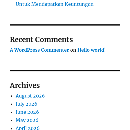
Untuk Mendapatkan Keuntungan
Recent Comments
A WordPress Commenter
on
Hello world!
Archives
August 2026
July 2026
June 2026
May 2026
April 2026