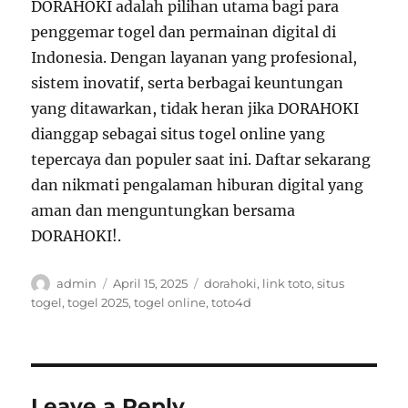
DORAHOKI adalah pilihan utama bagi para
penggemar togel dan permainan digital di
Indonesia. Dengan layanan yang profesional,
sistem inovatif, serta berbagai keuntungan
yang ditawarkan, tidak heran jika DORAHOKI
dianggap sebagai situs togel online yang
tepercaya dan populer saat ini. Daftar sekarang
dan nikmati pengalaman hiburan digital yang
aman dan menguntungkan bersama
DORAHOKI!.
Author
Posted
Tags
admin
April 15, 2025
dorahoki
,
link toto
,
situs
on
togel
,
togel 2025
,
togel online
,
toto4d
Leave a Reply