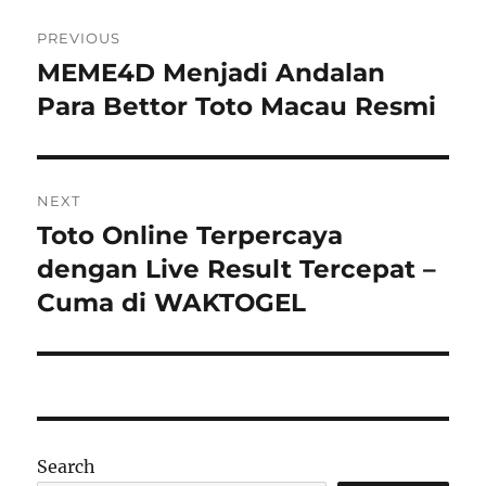
Post
PREVIOUS
navigation
MEME4D Menjadi Andalan
Previous
post:
Para Bettor Toto Macau Resmi
NEXT
Toto Online Terpercaya
Next
post:
dengan Live Result Tercepat –
Cuma di WAKTOGEL
Search