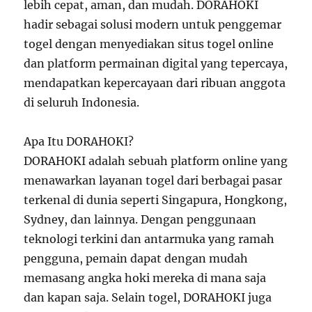
lebih cepat, aman, dan mudah. DORAHOKI
hadir sebagai solusi modern untuk penggemar
togel dengan menyediakan situs togel online
dan platform permainan digital yang tepercaya,
mendapatkan kepercayaan dari ribuan anggota
di seluruh Indonesia.
Apa Itu DORAHOKI?
DORAHOKI adalah sebuah platform online yang
menawarkan layanan togel dari berbagai pasar
terkenal di dunia seperti Singapura, Hongkong,
Sydney, dan lainnya. Dengan penggunaan
teknologi terkini dan antarmuka yang ramah
pengguna, pemain dapat dengan mudah
memasang angka hoki mereka di mana saja
dan kapan saja. Selain togel, DORAHOKI juga