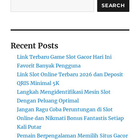
SEARCH
Recent Posts
Link Terbaru Game Slot Gacor Hari Ini
Favorit Banyak Pengguna
Link Slot Online Terbaru 2026 dan Deposit
QRIS Minimal 5K
Langkah Mengidentifikasi Mesin Slot
Dengan Peluang Optimal
Jangan Ragu Coba Peruntungan di Slot
Online dan Nikmati Bonus Fantastis Setiap
Kali Putar
Pemain Berpengalaman Memilih Situs Gacor