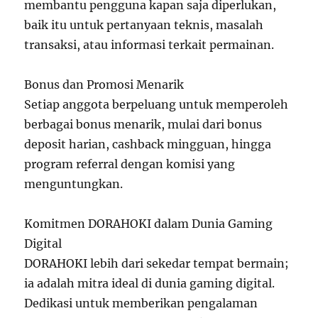
membantu pengguna kapan saja diperlukan,
baik itu untuk pertanyaan teknis, masalah
transaksi, atau informasi terkait permainan.
Bonus dan Promosi Menarik
Setiap anggota berpeluang untuk memperoleh
berbagai bonus menarik, mulai dari bonus
deposit harian, cashback mingguan, hingga
program referral dengan komisi yang
menguntungkan.
Komitmen DORAHOKI dalam Dunia Gaming
Digital
DORAHOKI lebih dari sekedar tempat bermain;
ia adalah mitra ideal di dunia gaming digital.
Dedikasi untuk memberikan pengalaman